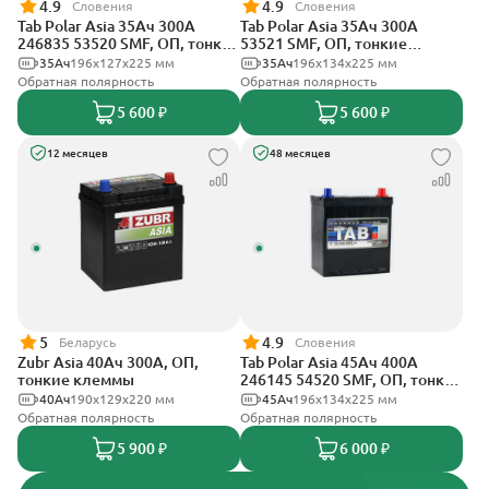
4.9
4.9
Словения
Словения
Tab Polar Asia 35Ач 300А
Tab Polar Asia 35Ач 300А
246835 53520 SMF, ОП, тонкие
53521 SMF, ОП, тонкие
клеммы
клеммы
35Ач
196x127x225 мм
35Ач
196x134x225 мм
Обратная полярность
Обратная полярность
5 600 ₽
5 600 ₽
12 месяцев
48 месяцев
5
4.9
Беларусь
Словения
Zubr Asia 40Ач 300А, ОП,
Tab Polar Asia 45Ач 400А
тонкие клеммы
246145 54520 SMF, ОП, тонкие
клеммы
40Ач
190x129x220 мм
45Ач
196x134x225 мм
Обратная полярность
Обратная полярность
5 900 ₽
6 000 ₽