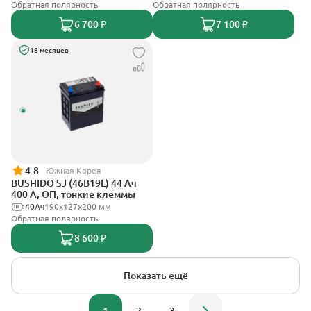
Обратная полярность
Обратная полярность
6 700 ₽
7 100 ₽
18 месяцев
4.8
Южная Корея
BUSHIDO SJ (46B19L) 44 Ач
400 А, ОП, тонкие клеммы
40Ач
190x127x200 мм
Обратная полярность
8 600 ₽
Показать ещё