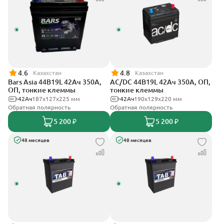
4.6
4.8
Казахстан
Казахстан
Bars Asia 44B19L 42Ач 350А,
AC/DC 44B19L 42Ач 350А, ОП,
ОП, тонкие клеммы
тонкие клеммы
42Ач
187x127x225 мм
42Ач
190x129x220 мм
Обратная полярность
Обратная полярность
5 200 ₽
5 200 ₽
48 месяцев
48 месяцев