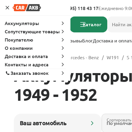
Адреса магазинов
8 (495) 118 43 17
Ежедневно 9:0
Аккумуляторы
Каталог
Сопутствующие товары
Покупателю
Услуги
Вопрос-ответ
Отзывы
Блог
Доставка и оплат
О компании
Доставка и оплата
Главная
Каталог
Mercedes - Benz
W191
S 
Контакты и адреса
Аккумуляторы 
Заказать звонок
1949 - 1952
Сортировать
Ваш автомобиль