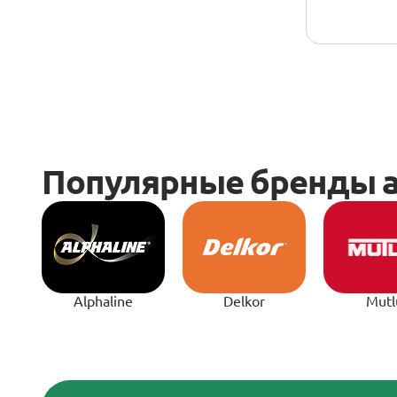
Alphaline
Delkor
Mutl