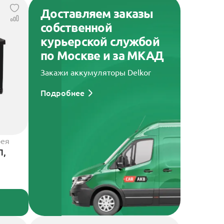
Доставляем заказы
собственной
курьерской службой
по Москве и за МКАД
Закажи аккумуляторы Delkor
Подробнее
рея
П,