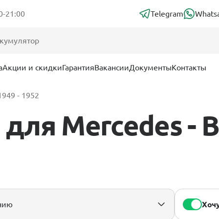
0-21:00
Telegram
Whats
а
Акции и скидки
Гарантия
Вакансии
Документы
Контакты
1949 - 1952
для Mercedes - B
Хочу