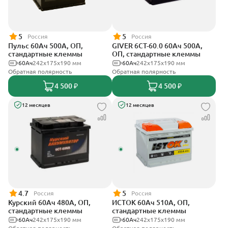
5
5
Россия
Россия
Пульс 60Ач 500А, ОП,
GIVER 6СТ-60.0 60Ач 500А,
стандартные клеммы
ОП, стандартные клеммы
60Ач
242x175x190 мм
60Ач
242х175х190 мм
Обратная полярность
Обратная полярность
4 500 ₽
4 500 ₽
12 месяцев
12 месяцев
4.7
5
Россия
Россия
Курский 60Ач 480А, ОП,
ИСТОК 60Ач 510А, ОП,
стандартные клеммы
стандартные клеммы
60Ач
242x175x190 мм
60Ач
242x175x190 мм