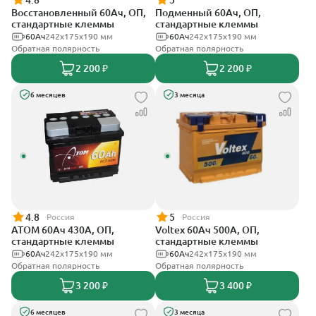
4.8
5
Восстановленный 60Ач, ОП,
Подменный 60Ач, ОП,
стандартные клеммы
стандартные клеммы
60Ач
242х175х190 мм
60Ач
242х175х190 мм
Обратная полярность
Обратная полярность
2 200 ₽
2 200 ₽
6 месяцев
3 месяца
4.8
5
Россия
Россия
АТОМ 60Ач 430А, ОП,
Voltex 60Ач 500А, ОП,
стандартные клеммы
стандартные клеммы
60Ач
242х175х190 мм
60Ач
242х175х190 мм
Обратная полярность
Обратная полярность
3 200 ₽
3 400 ₽
6 месяцев
3 месяца