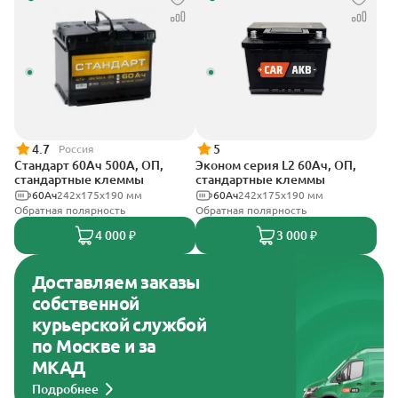
4.7
5
Россия
Стандарт 60Ач 500А, ОП,
Эконом серия L2 60Ач, ОП,
стандартные клеммы
стандартные клеммы
60Ач
242x175x190 мм
60Ач
242х175х190 мм
Обратная полярность
Обратная полярность
4 000 ₽
3 000 ₽
Доставляем заказы
собственной
курьерской службой
по Москве и за
МКАД
Подробнее