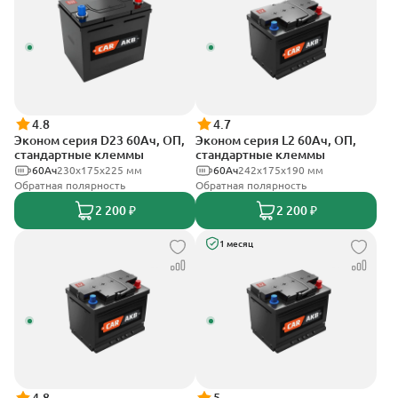
4.8
4.7
Эконом серия D23 60Ач, ОП,
Эконом серия L2 60Ач, ОП,
стандартные клеммы
стандартные клеммы
60Ач
230x175x225 мм
60Ач
242х175х190 мм
Обратная полярность
Обратная полярность
2 200 ₽
2 200 ₽
1 месяц