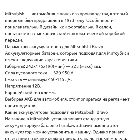
(
Mitsubishi — автомобиль японского производства, который
впервые был представлен в 1973 году. Особенности:
привлекательный дизайн, комфортабельный салон,
поставляется с механической и автоматической коробкой
передач.
Параметры аккумуляторов для Mitsubishi Bravo
Аккумуляторные батареи, которые подходят для Митсубиси
имеют следующие характеристики:
Габариты: 242х175х190(мин.) — 225 (макс) мм.
Сила пускового тока — 320-950 А.
Емкость — минимум 450-115 а/ч.
Напряжение 12В.
Европейский тип клемм.
Выбирая АКБ для автомобиля, стоит опираться на регламент
производителя.
Какие аккумуляторы подходят на Mitsubishi Bravo
На заводе в Mitsubishi устанавливают стандартную
аккумуляторную батарею
Furukawa
Значит именно этот
аккумулятор можно установить в машину. Однако при его
отсутствии на рынке можно поискать аналогичные модели.