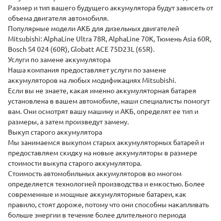
Размер и тип вашего будущего аккумулятора будут зависеть от
объема двигателя автомобиля.
Популярные модели АКБ для дизельных двигателей
Mitsubishi:
AlphaLine
Ultra 78R, AlphaLine 70К,
Тюмень
Asia 60R,
Bosch
S4 024 (60R), Globatt ACE 75D23L (65R).
Услуги по замене аккумулятора
Наша компания предоставляет услуги по замене
аккумуляторов на любых модификациях Mitsubishi.
Если вы не знаете, какая именно аккумуляторная батарея
установлена в вашем автомобиле, наши специалисты помогут
вам. Они осмотрят вашу машину и АКБ, определят ее тип и
размеры, а затем произведут замену.
Выкуп старого аккумулятора
Мы занимаемся
выкупом старых аккумуляторных
батарей и
предоставляем скидку на новые аккумуляторы в размере
стоимости выкупа старого аккумулятора.
Стоимость автомобильных аккумуляторов во многом
определяется технологией производства и емкостью. Более
современные и мощные аккумуляторные батареи, как
правило, стоят дороже, потому что они способны накапливать
больше энергии в течение более длительного периода