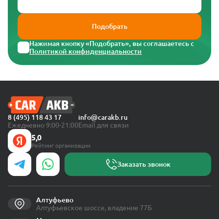
Подобрать
Нажимая кнопку «Подобрать», вы соглашаетесь с
Политикой конфиденциальности
8 (495) 118 43 17
info@carakb.ru
Ежедневно 9:00-21:00
Email для связи
5,0
Рейтинг организации
Заказать звонок
Алтуфьево
Алтуфьевское шоссе, владение 77Б