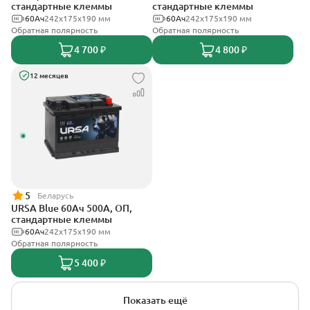
стандартные клеммы
стандартные клеммы
60Ач
242х175х190 мм
60Ач
242x175x190 мм
Обратная полярность
Обратная полярность
4 700 ₽
4 800 ₽
12 месяцев
5
Беларусь
URSA Blue 60Ач 500А, ОП,
стандартные клеммы
60Ач
242х175х190 мм
Обратная полярность
5 400 ₽
Показать ещё