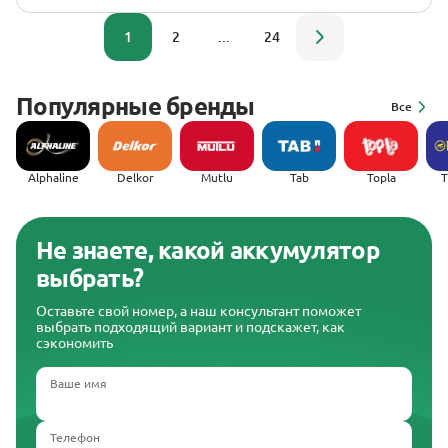
1
2
...
24
Популярные бренды
Все
Alphaline
Delkor
Mutlu
Tab
Topla
(
Не знаете, какой аккумулятор
выбрать?
Оставьте свой номер, а наш консультант поможет
выбрать подходящий вариант и подскажет, как
сэкономить
Ваше имя
Телефон