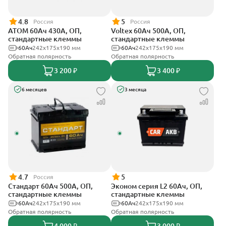
4.8
5
Россия
Россия
АТОМ 60Ач 430А, ОП,
Voltex 60Ач 500А, ОП,
стандартные клеммы
стандартные клеммы
60Ач
242х175х190 мм
60Ач
242х175х190 мм
Обратная полярность
Обратная полярность
3 200 ₽
3 400 ₽
6 месяцев
3 месяца
4.7
5
Россия
Стандарт 60Ач 500А, ОП,
Эконом серия L2 60Ач, ОП,
стандартные клеммы
стандартные клеммы
60Ач
242x175x190 мм
60Ач
242х175х190 мм
Обратная полярность
Обратная полярность