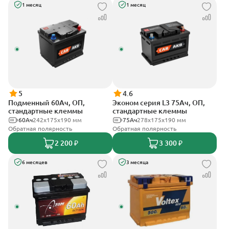
1 месяц
1 месяц
5
4.6
Подменный 60Ач, ОП,
Эконом серия L3 75Ач, ОП,
стандартные клеммы
стандартные клеммы
60Ач
242х175х190 мм
75Ач
278х175х190 мм
Обратная полярность
Обратная полярность
2 200 ₽
3 300 ₽
6 месяцев
3 месяца