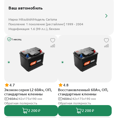
Ваш автомобиль
Марка
Mitsubishi
Модель
Carisma
Поколение
1 поколение [рестайлинг] 1999 - 2004
Модификация
1.6 (99 л.с.), бензин
1 месяц
4.7
4.8
Эконом серия L2 60Ач, ОП,
Восстановленный 60Ач, ОП,
стандартные клеммы
стандартные клеммы
60Ач
242х175х190 мм
60Ач
242х175х190 мм
Обратная полярность
Обратная полярность
2 200 ₽
2 200 ₽