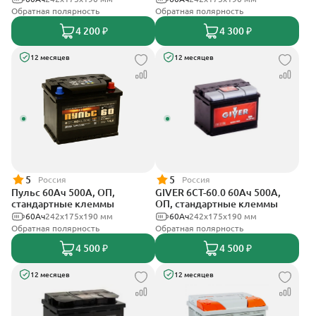
Обратная полярность
Обратная полярность
4 200 ₽
4 300 ₽
12 месяцев
12 месяцев
5
5
Россия
Россия
Пульс 60Ач 500А, ОП,
GIVER 6СТ-60.0 60Ач 500А,
стандартные клеммы
ОП, стандартные клеммы
60Ач
242x175x190 мм
60Ач
242х175х190 мм
Обратная полярность
Обратная полярность
4 500 ₽
4 500 ₽
12 месяцев
12 месяцев