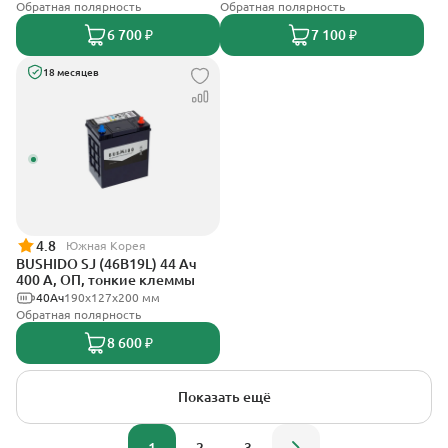
Обратная полярность
Обратная полярность
6 700 ₽
7 100 ₽
18 месяцев
4.8
Южная Корея
BUSHIDO SJ (46B19L) 44 Ач
400 А, ОП, тонкие клеммы
40Ач
190x127x200 мм
Обратная полярность
8 600 ₽
Показать ещё