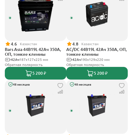
4.6
4.8
Казахстан
Казахстан
Bars Asia 44B19L 42Ач 350А,
AC/DC 44B19L 42Ач 350А, ОП,
ОП, тонкие клеммы
тонкие клеммы
42Ач
187x127x225 мм
42Ач
190x129x220 мм
Обратная полярность
Обратная полярность
5 200 ₽
5 200 ₽
48 месяцев
48 месяцев