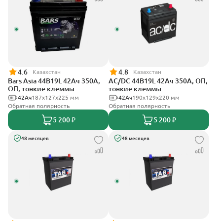
4.6
4.8
Казахстан
Казахстан
Bars Asia 44B19L 42Ач 350А,
AC/DC 44B19L 42Ач 350А, ОП,
ОП, тонкие клеммы
тонкие клеммы
42Ач
187x127x225 мм
42Ач
190x129x220 мм
Обратная полярность
Обратная полярность
5 200 ₽
5 200 ₽
48 месяцев
48 месяцев