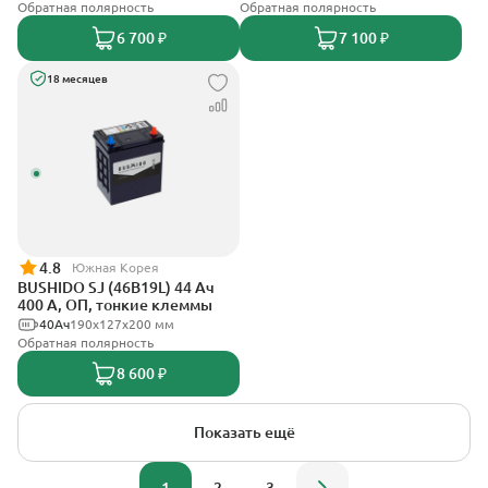
Обратная полярность
Обратная полярность
6 700 ₽
7 100 ₽
18 месяцев
4.8
Южная Корея
BUSHIDO SJ (46B19L) 44 Ач
400 А, ОП, тонкие клеммы
40Ач
190x127x200 мм
Обратная полярность
8 600 ₽
Показать ещё