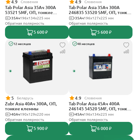
4.9
4.9
Словения
Словения
Tab Polar Asia 35Ач 300А
Tab Polar Asia 35Ач 300А
53521 SMF, ОП, тонкие
246835 53520 SMF, ОП, тонкие
клеммы
клеммы
35Ач
196x134x225 мм
35Ач
196x127x225 мм
Обратная полярность
Обратная полярность
5 600 ₽
5 600 ₽
12 месяцев
48 месяцев
5
4.9
Беларусь
Словения
Zubr Asia 40Ач 300А, ОП,
Tab Polar Asia 45Ач 400А
тонкие клеммы
246145 54520 SMF, ОП, тонкие
клеммы
40Ач
190x129x220 мм
45Ач
196x134x225 мм
Обратная полярность
Обратная полярность
5 900 ₽
6 000 ₽