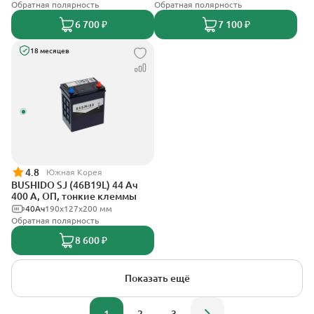
Обратная полярность
Обратная полярность
6 700 ₽
7 100 ₽
18 месяцев
4.8
Южная Корея
BUSHIDO SJ (46B19L) 44 Ач
400 А, ОП, тонкие клеммы
40Ач
190x127x200 мм
Обратная полярность
8 600 ₽
Показать ещё