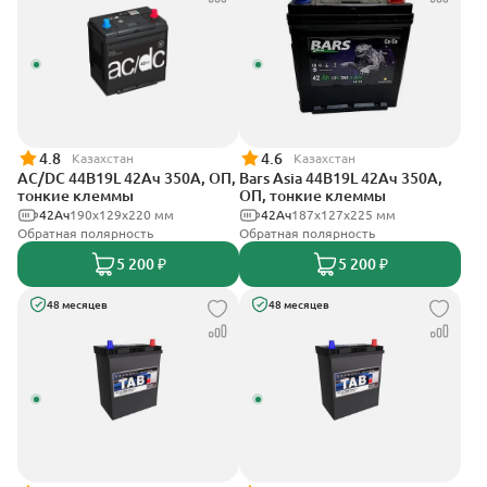
4.8
4.6
Казахстан
Казахстан
AC/DC 44B19L 42Ач 350А, ОП,
Bars Asia 44B19L 42Ач 350А,
тонкие клеммы
ОП, тонкие клеммы
42Ач
190x129x220 мм
42Ач
187x127x225 мм
Обратная полярность
Обратная полярность
5 200 ₽
5 200 ₽
48 месяцев
48 месяцев