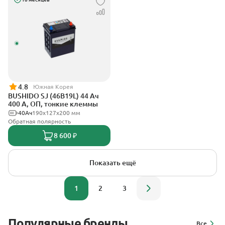
4.8
Южная Корея
BUSHIDO SJ (46B19L) 44 Ач
400 А, ОП, тонкие клеммы
40Ач
190x127x200 мм
Обратная полярность
8 600 ₽
Показать ещё
1
2
3
Популярные бренды
Все