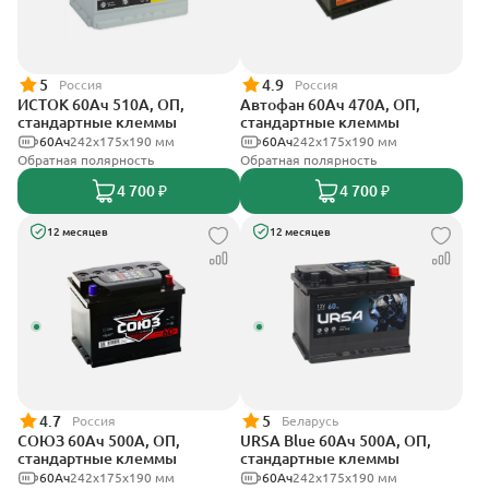
5
4.9
Россия
Россия
ИСТОК 60Ач 510А, ОП,
Автофан 60Ач 470А, ОП,
стандартные клеммы
стандартные клеммы
60Ач
242x175x190 мм
60Ач
242х175х190 мм
Обратная полярность
Обратная полярность
4 700 ₽
4 700 ₽
12 месяцев
12 месяцев
4.7
5
Россия
Беларусь
СОЮЗ 60Ач 500А, ОП,
URSA Blue 60Ач 500А, ОП,
стандартные клеммы
стандартные клеммы
60Ач
242x175x190 мм
60Ач
242х175х190 мм