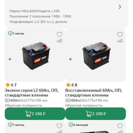
Марка
Mitsubishi
Модель
L300
Поколение
2 поколение 1986 - 1999
Модификация
2.5 (85 л.с.), дизель
1 месяц
4.7
4.8
Эконом серия L2 60Ач, ОП,
Восстановленный 60Ач, ОП,
стандартные клеммы
стандартные клеммы
60Ач
242х175х190 мм
60Ач
242х175х190 мм
Обратная полярность
Обратная полярность
2 200 ₽
2 200 ₽
1 месяц
6 месяцев