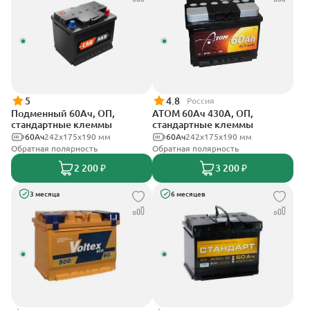
5
4.8
Россия
Подменный 60Ач, ОП,
АТОМ 60Ач 430А, ОП,
стандартные клеммы
стандартные клеммы
60Ач
242х175х190 мм
60Ач
242х175х190 мм
Обратная полярность
Обратная полярность
2 200 ₽
3 200 ₽
3 месяца
6 месяцев