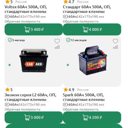
5
4.7
Россия
Россия
Voltex 60Ач 500А, ОП,
Стандарт 60Ач 500А, ОП,
стандартные клеммы
стандартные клеммы
60Ач
242х175х190 мм
60Ач
242x175x190 мм
Обратная полярность
Обратная полярность
3 400 ₽
4 000 ₽
3 месяца
12 месяцев
5
4.9
Россия
Эконом серия L2 60Ач, ОП,
Spark 60Ач 500А, ОП,
стандартные клеммы
стандартные клеммы
60Ач
242х175х190 мм
60Ач
242х175х190 мм
Обратная полярность
Обратная полярность
3 000 ₽
4 200 ₽