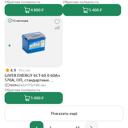
Обратная полярность
Обратная полярность
4 800 ₽
5 400 ₽
12 месяцев
4.9
Россия
GIVER ENERGY 6СТ-60.0 60Ач
570А, ОП, стандартные
клеммы
60Ач
242х175х190 мм
Обратная полярность
5 000 ₽
Показать ещё