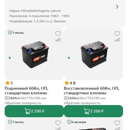
Марка
Mitsubishi
Модель
Lancer
Поколение
4 поколение 1983 - 1992
Модификация
1.2 (60 л.с.), бензин
1 месяц
5
4.8
Подменный 60Ач, ОП,
Восстановленный 60Ач, ОП,
стандартные клеммы
стандартные клеммы
60Ач
242х175х190 мм
60Ач
242х175х190 мм
Обратная полярность
Обратная полярность
2 200 ₽
2 200 ₽
1 месяц
6 месяцев