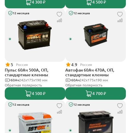
4 300 ₽
4 500 ₽
12 месяцев
12 месяцев
5
4.9
Россия
Россия
Пульс 60Ач 500А, ОП,
Автофан 60Ач 470А, ОП,
стандартные клеммы
стандартные клеммы
60Ач
242x175x190 мм
60Ач
242х175х190 мм
Обратная полярность
Обратная полярность
4 500 ₽
4 700 ₽
12 месяцев
12 месяцев