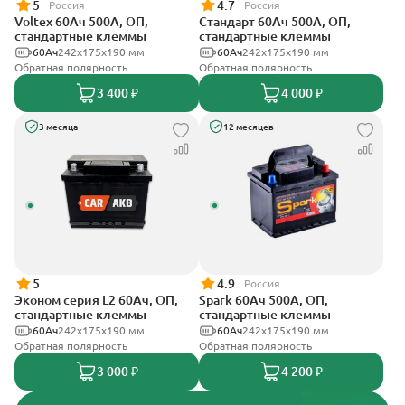
5
4.7
Россия
Россия
Voltex 60Ач 500А, ОП,
Стандарт 60Ач 500А, ОП,
стандартные клеммы
стандартные клеммы
60Ач
242х175х190 мм
60Ач
242x175x190 мм
Обратная полярность
Обратная полярность
3 400 ₽
4 000 ₽
3 месяца
12 месяцев
5
4.9
Россия
Эконом серия L2 60Ач, ОП,
Spark 60Ач 500А, ОП,
стандартные клеммы
стандартные клеммы
60Ач
242х175х190 мм
60Ач
242х175х190 мм
Обратная полярность
Обратная полярность
3 000 ₽
4 200 ₽