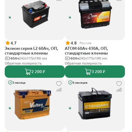
4.7
4.8
Россия
Эконом серия L2 60Ач, ОП,
АТОМ 60Ач 430А, ОП,
стандартные клеммы
стандартные клеммы
60Ач
242х175х190 мм
60Ач
242х175х190 мм
Обратная полярность
Обратная полярность
2 200 ₽
3 200 ₽
3 месяца
6 месяцев