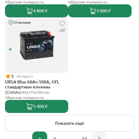
Обратная полярность
Обратная полярность
4 800 ₽
5 000 ₽
12 месяцев
5
Беларусь
URSA Blue 60Ач 500А, ОП,
стандартные клеммы
60Ач
242х175х190 мм
Обратная полярность
5 400 ₽
Показать ещё