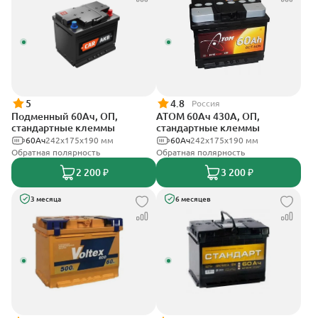
5
4.8
Россия
Подменный 60Ач, ОП,
АТОМ 60Ач 430А, ОП,
стандартные клеммы
стандартные клеммы
60Ач
242х175х190 мм
60Ач
242х175х190 мм
Обратная полярность
Обратная полярность
2 200 ₽
3 200 ₽
3 месяца
6 месяцев