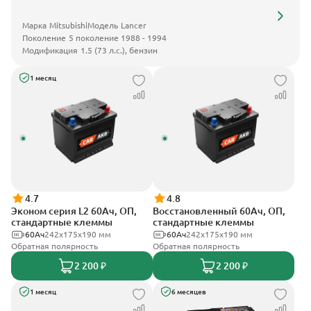
Марка
Mitsubishi
Модель
Lancer
Поколение
5 поколение 1988 - 1994
Модификация
1.5 (73 л.с.), бензин
1 месяц
4.7
4.8
Эконом серия L2 60Ач, ОП,
Восстановленный 60Ач, ОП,
стандартные клеммы
стандартные клеммы
60Ач
242х175х190 мм
60Ач
242х175х190 мм
Обратная полярность
Обратная полярность
2 200 ₽
2 200 ₽
1 месяц
6 месяцев