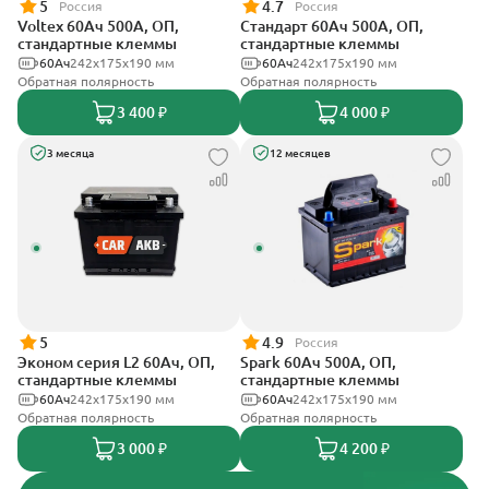
5
4.7
Россия
Россия
Voltex 60Ач 500А, ОП,
Стандарт 60Ач 500А, ОП,
стандартные клеммы
стандартные клеммы
60Ач
242х175х190 мм
60Ач
242x175x190 мм
Обратная полярность
Обратная полярность
3 400 ₽
4 000 ₽
3 месяца
12 месяцев
5
4.9
Россия
Эконом серия L2 60Ач, ОП,
Spark 60Ач 500А, ОП,
стандартные клеммы
стандартные клеммы
60Ач
242х175х190 мм
60Ач
242х175х190 мм
Обратная полярность
Обратная полярность
3 000 ₽
4 200 ₽