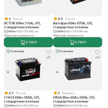
5
4.9
Россия
Россия
ИСТОК 60Ач 510А, ОП,
Автофан 60Ач 470А, ОП,
стандартные клеммы
стандартные клеммы
60Ач
242x175x190 мм
60Ач
242х175х190 мм
Обратная полярность
Обратная полярность
4 700 ₽
4 700 ₽
12 месяцев
12 месяцев
4.7
5
Россия
Беларусь
СОЮЗ 60Ач 500А, ОП,
URSA Blue 60Ач 500А, ОП,
стандартные клеммы
стандартные клеммы
60Ач
242x175x190 мм
60Ач
242х175х190 мм