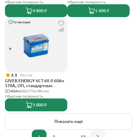
Обратная полярность
Обратная полярность
4 800 ₽
5 400 ₽
12 месяцев
4.9
Россия
GIVER ENERGY 6СТ-60.0 60Ач
570А, ОП, стандартные
клеммы
60Ач
242х175х190 мм
Обратная полярность
5 000 ₽
Показать ещё