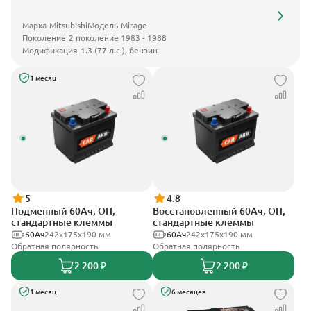
Марка
Mitsubishi
Модель
Mirage
Поколение
2 поколение 1983 - 1988
Модификация
1.3 (77 л.с.), бензин
1 месяц
5
4.8
Подменный 60Ач, ОП,
Восстановленный 60Ач, ОП,
стандартные клеммы
стандартные клеммы
60Ач
242х175х190 мм
60Ач
242х175х190 мм
Обратная полярность
Обратная полярность
2 200 ₽
2 200 ₽
1 месяц
6 месяцев