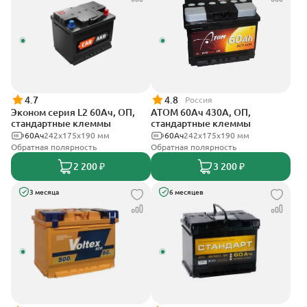
4.7
4.8
Россия
Эконом серия L2 60Ач, ОП,
АТОМ 60Ач 430А, ОП,
стандартные клеммы
стандартные клеммы
60Ач
242х175х190 мм
60Ач
242х175х190 мм
Обратная полярность
Обратная полярность
2 200 ₽
3 200 ₽
3 месяца
6 месяцев