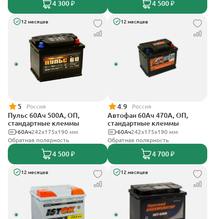
4 300 ₽
4 500 ₽
12 месяцев
12 месяцев
5
4.9
Россия
Россия
Пульс 60Ач 500А, ОП,
Автофан 60Ач 470А, ОП,
стандартные клеммы
стандартные клеммы
60Ач
242x175x190 мм
60Ач
242х175х190 мм
Обратная полярность
Обратная полярность
4 500 ₽
4 700 ₽
12 месяцев
12 месяцев