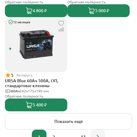
Обратная полярность
Обратная полярность
4 800 ₽
5 000 ₽
12 месяцев
5
Беларусь
URSA Blue 60Ач 500А, ОП,
стандартные клеммы
60Ач
242х175х190 мм
Обратная полярность
5 400 ₽
Показать ещё