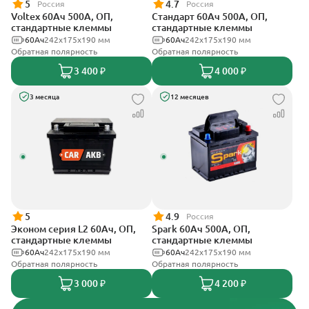
5
4.7
Россия
Россия
Voltex 60Ач 500А, ОП,
Стандарт 60Ач 500А, ОП,
стандартные клеммы
стандартные клеммы
60Ач
242х175х190 мм
60Ач
242x175x190 мм
Обратная полярность
Обратная полярность
3 400 ₽
4 000 ₽
3 месяца
12 месяцев
5
4.9
Россия
Эконом серия L2 60Ач, ОП,
Spark 60Ач 500А, ОП,
стандартные клеммы
стандартные клеммы
60Ач
242х175х190 мм
60Ач
242х175х190 мм
Обратная полярность
Обратная полярность
3 000 ₽
4 200 ₽