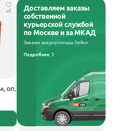
Доставляем заказы
собственной
курьерской службой
по Москве и за МКАД
Закажи аккумуляторы Delkor
Подробнее
А, ОП,