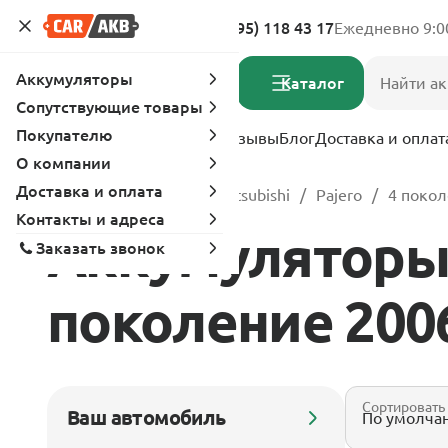
Адреса магазинов
8 (495) 118 43 17
Ежедневно 9:0
Аккумуляторы
Каталог
Сопутствующие товары
Покупателю
Услуги
Вопрос-ответ
Отзывы
Блог
Доставка и оплат
О компании
Доставка и оплата
Главная
Каталог
Mitsubishi
Pajero
4 покол
Контакты и адреса
Аккумуляторы д
Заказать звонок
поколение 2006 
Сортировать
Ваш автомобиль