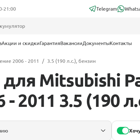
0-21:00
Telegram
Whats
а
Акции и скидки
Гарантия
Вакансии
Документы
Контакты
ение 2006 - 2011
3.5 (190 л.с.), бензин
ля Mitsubishi Pa
- 2011 3.5 (190 л.
Хочу