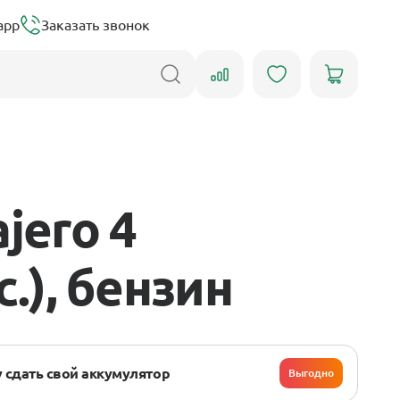
app
Заказать звонок
jero 4
с.), бензин
 сдать свой аккумулятор
Выгодно