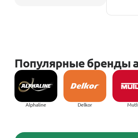
Alphaline
Delkor
Mutl