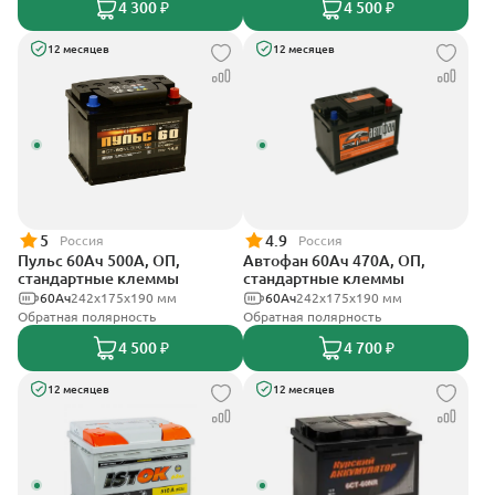
4 300 ₽
4 500 ₽
12 месяцев
12 месяцев
5
4.9
Россия
Россия
Пульс 60Ач 500А, ОП,
Автофан 60Ач 470А, ОП,
стандартные клеммы
стандартные клеммы
60Ач
242x175x190 мм
60Ач
242х175х190 мм
Обратная полярность
Обратная полярность
4 500 ₽
4 700 ₽
12 месяцев
12 месяцев