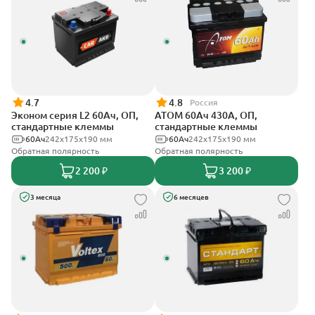
4.7
4.8
Россия
Эконом серия L2 60Ач, ОП,
АТОМ 60Ач 430А, ОП,
стандартные клеммы
стандартные клеммы
60Ач
242х175х190 мм
60Ач
242х175х190 мм
Обратная полярность
Обратная полярность
2 200 ₽
3 200 ₽
3 месяца
6 месяцев