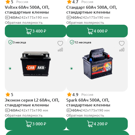
5
4.7
Россия
Россия
Voltex 60Ач 500А, ОП,
Стандарт 60Ач 500А, ОП,
стандартные клеммы
стандартные клеммы
60Ач
242х175х190 мм
60Ач
242x175x190 мм
Обратная полярность
Обратная полярность
3 400 ₽
4 000 ₽
3 месяца
12 месяцев
5
4.9
Россия
Эконом серия L2 60Ач, ОП,
Spark 60Ач 500А, ОП,
стандартные клеммы
стандартные клеммы
60Ач
242х175х190 мм
60Ач
242х175х190 мм
Обратная полярность
Обратная полярность
3 000 ₽
4 200 ₽