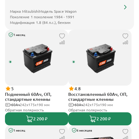
Марка
Mitsubishi
Модель
Space Wagon
Поколение
1 поколение 1984 - 1991
Модификация
1.8 (84 л.с.), бензин
1 месяц
5
4.8
Подменный 60Ач, ОП,
Восстановленный 60Ач, ОП,
стандартные клеммы
стандартные клеммы
60Ач
242х175х190 мм
60Ач
242х175х190 мм
Обратная полярность
Обратная полярность
2 200 ₽
2 200 ₽
1 месяц
6 месяцев