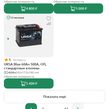
Обратная полярность
Обратная полярность
4 800 ₽
5 000 ₽
12 месяцев
5
Беларусь
URSA Blue 60Ач 500А, ОП,
стандартные клеммы
60Ач
242х175х190 мм
Обратная полярность
5 400 ₽
Показать ещё