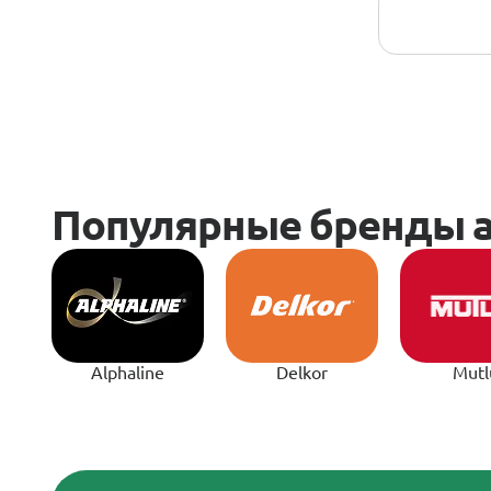
Alphaline
Delkor
Mutl