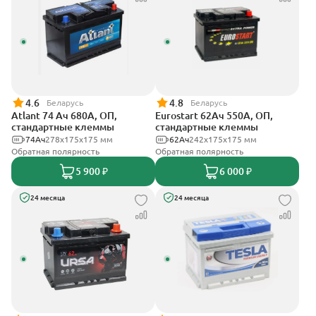
4.6
4.8
Беларусь
Беларусь
Atlant 74 Ач 680А, ОП,
Eurostart 62Ач 550А, ОП,
стандартные клеммы
стандартные клеммы
74Ач
278х175х175 мм
62Ач
242х175х175 мм
Обратная полярность
Обратная полярность
5 900 ₽
6 000 ₽
24 месяца
24 месяца