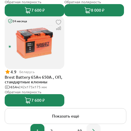
Обратная полярность
Обратная полярность
7 600 ₽
8 000 ₽
24 месяца
4.9
Беларусь
Brest Battery 65Ач 650А., ОП,
стандартные клеммы
65Ач
242х175х175 мм
Обратная полярность
7 600 ₽
Показать ещё