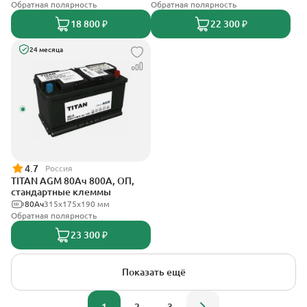
Обратная полярность
Обратная полярность
18 800 ₽
22 300 ₽
24 месяца
4.7
Россия
TITAN AGM 80Ач 800А, ОП,
стандартные клеммы
80Ач
315x175x190 мм
Обратная полярность
23 300 ₽
Показать ещё