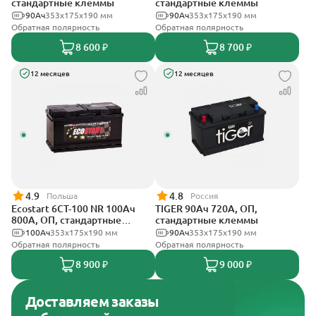
стандартные клеммы
стандартные клеммы
90Ач
353х175х190 мм
90Ач
353x175x190 мм
Обратная полярность
Обратная полярность
8 600 ₽
8 700 ₽
12 месяцев
12 месяцев
4.9
4.8
Польша
Россия
Ecostart 6CT-100 NR 100Ач
TIGER 90Ач 720А, ОП,
800А, ОП, стандартные
стандартные клеммы
клеммы
100Ач
353x175x190 мм
90Ач
353х175х190 мм
Обратная полярность
Обратная полярность
8 900 ₽
9 000 ₽
Доставляем заказы