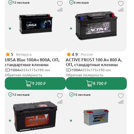
12 месяцев
6 месяцев
5
4.9
Беларусь
Россия
URSA Blue 100Ач 800А, ОП,
ACTIVE FROST 100 Ач 800 А,
стандартные клеммы
ОП, стандартные клеммы
100Ач
353х175х190 мм
100Ач
353х175х190 мм
Обратная полярность
Обратная полярность
9 200 ₽
8 700 ₽
12 месяцев
12 месяцев