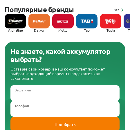
Популярные бренды
Все
Alphaline
Delkor
Mutlu
Tab
Topla
(
Не знаете, какой аккумулятор
выбрать?
Оставьте свой номер, а наш консультант поможет
выбрать подходящий вариант и подскажет, как
сэкономить
Ваше имя
Телефон
Подобрать