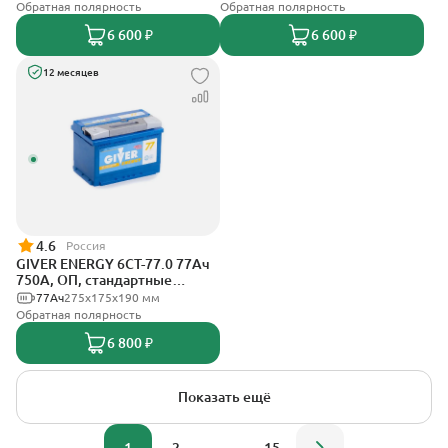
Обратная полярность
Обратная полярность
6 600 ₽
6 600 ₽
12 месяцев
4.6
Россия
GIVER ENERGY 6СТ-77.0 77Ач
750А, ОП, стандартные
клеммы
77Ач
275х175х190 мм
Обратная полярность
6 800 ₽
Показать ещё