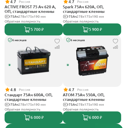
4.7
4.7
Россия
Россия
ACTIVE FROST 75 Ач 620 А,
Spark 75Ач 620А, ОП,
ОП, стандартные клеммы
стандартные клеммы
75Ач
278х175х190 мм
75Ач
278х175х190 мм
Обратная полярность
Обратная полярность
5 700 ₽
5 900 ₽
6 месяцев
6 месяцев
4.8
4.7
Россия
Россия
Стандарт 75Ач 600А, ОП,
АТОМ 75Ач 550А, ОП,
стандартные клеммы
стандартные клеммы
75Ач
278x175x190 мм
75Ач
278х175х190 мм
Обратная полярность
Обратная полярность
6 000 ₽
6 000 ₽