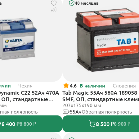
а
48 месяцев
ичии
Чехия
4.6
В наличии
Словения
Dynamic C22 52Ач 470А
Tab Magic 55Ач 560А 189058
, ОП, стандартные
SMF, ОП, стандартные кле
 мм
207x175x190 мм
тная полярность
55Ач
Обратная полярность
8 400 ₽
8 500 ₽
8 800 ₽
8 900 ₽