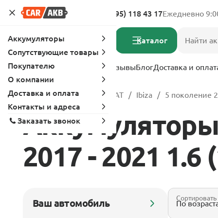
Адреса магазинов
8 (495) 118 43 17
Ежедневно 9:0
Аккумуляторы
Каталог
Сопутствующие товары
Покупателю
Услуги
Вопрос-ответ
Отзывы
Блог
Доставка и оплат
О компании
Доставка и оплата
Главная
Каталог
SEAT
Ibiza
5 поколение 2
Контакты и адреса
Аккумуляторы 
Заказать звонок
2017 - 2021 1.6 
Сортировать
Ваш автомобиль