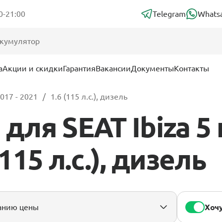
0-21:00
Telegram
Whats
а
Акции и скидки
Гарантия
Вакансии
Документы
Контакты
017 - 2021
1.6 (115 л.с.), дизель
для SEAT Ibiza 5
(115 л.с.), дизель
Хочу