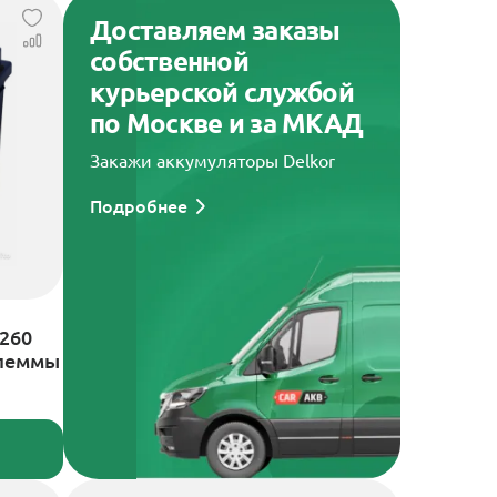
Доставляем заказы
собственной
курьерской службой
по Москве и за МКАД
Закажи аккумуляторы Delkor
Подробнее
1260
клеммы