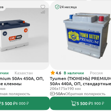
ев
24 месяца
ичии
Казахстан
4.6
В наличии
Россия
mium 50Ач 450А, ОП,
Tyumen (ТЮМЕНЬ) PREMIUM
ые клеммы
50Ач 440А, ОП, стандартны
 мм
клеммы
206х175х190 мм
тная полярность
50Ач
Обратная полярность
5 500 ₽
5 500 ₽
6 000 ₽
5 900 ₽