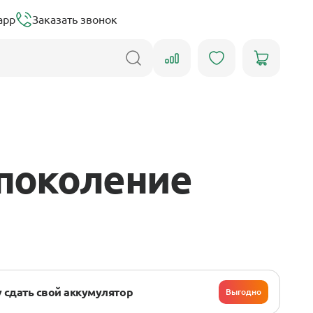
app
Заказать звонок
 поколение
 сдать свой аккумулятор
Выгодно