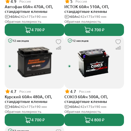
4.9
5
Россия
Россия
Автофан 60Ач 470А, ОП,
ИСТОК 60Ач 510А, ОП,
стандартные клеммы
стандартные клеммы
60Ач
242х175х190 мм
60Ач
242x175x190 мм
Обратная полярность
Обратная полярность
4 700 ₽
4 700 ₽
12 месяцев
12 месяцев
4.7
4.7
Россия
Россия
Курский 60Ач 480А, ОП,
СОЮЗ 60Ач 500А, ОП,
стандартные клеммы
стандартные клеммы
60Ач
242x175x190 мм
60Ач
242x175x190 мм
Обратная полярность
Обратная полярность
4 700 ₽
4 800 ₽
12 месяцев