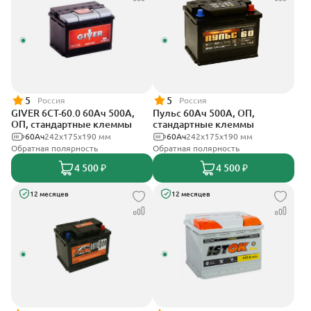
5
5
Россия
Россия
GIVER 6СТ-60.0 60Ач 500А,
Пульс 60Ач 500А, ОП,
ОП, стандартные клеммы
стандартные клеммы
60Ач
242х175х190 мм
60Ач
242x175x190 мм
Обратная полярность
Обратная полярность
4 500 ₽
4 500 ₽
12 месяцев
12 месяцев