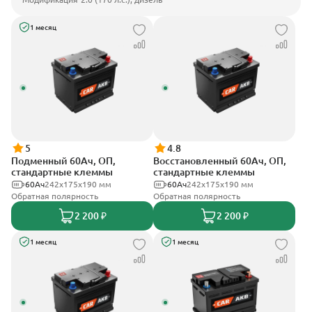
1 месяц
5
4.8
Подменный 60Ач, ОП,
Восстановленный 60Ач, ОП,
стандартные клеммы
стандартные клеммы
60Ач
242х175х190 мм
60Ач
242х175х190 мм
Обратная полярность
Обратная полярность
2 200 ₽
2 200 ₽
1 месяц
1 месяц