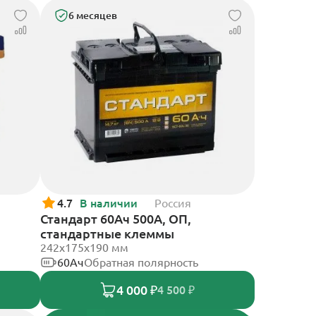
6 месяцев
4.7
В наличии
Россия
Стандарт 60Ач 500А, ОП,
стандартные клеммы
242x175x190 мм
60Ач
Обратная полярность
4 000 ₽
4 500 ₽