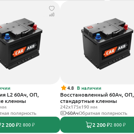
ичии
4.8
В наличии
я L2 60Ач, ОП,
Восстановленный 60Ач, ОП,
ые клеммы
стандартные клеммы
 мм
242х175х190 мм
тная полярность
60Ач
Обратная полярность
2 200 ₽
2 200 ₽
2 800 ₽
2 800 ₽