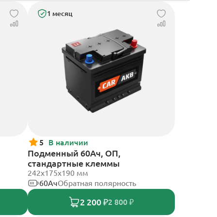
1 месяц
5
В наличии
Подменный 60Ач, ОП,
стандартные клеммы
242х175х190 мм
60Ач
Обратная полярность
2 200 ₽
2 800 ₽