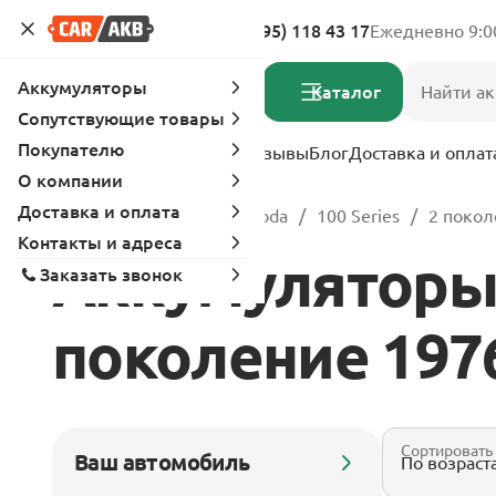
Адреса магазинов
8 (495) 118 43 17
Ежедневно 9:0
Аккумуляторы
Каталог
Сопутствующие товары
Покупателю
Услуги
Вопрос-ответ
Отзывы
Блог
Доставка и оплат
О компании
Доставка и оплата
Главная
Каталог
Skoda
100 Series
2 покол
Контакты и адреса
Аккумуляторы д
Заказать звонок
поколение 1976 
Сортировать
Ваш автомобиль