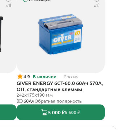
4.9
В наличии
Россия
GIVER ENERGY 6СТ-60.0 60Ач 570А,
ОП, стандартные клеммы
242х175х190 мм
60Ач
Обратная полярность
5 000 ₽
5 500 ₽