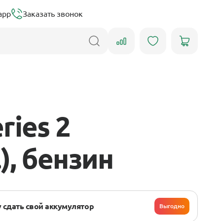
app
Заказать звонок
ries 2
.), бензин
 сдать свой аккумулятор
Выгодно