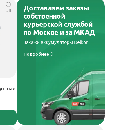
Доставляем заказы
собственной
курьерской службой
по Москве и за МКАД
Закажи аккумуляторы Delkor
Подробнее
артные