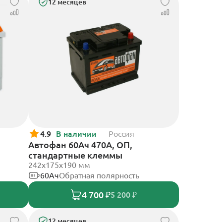
12 месяцев
4.9
В наличии
Россия
Автофан 60Ач 470А, ОП,
стандартные клеммы
242х175х190 мм
60Ач
Обратная полярность
4 700 ₽
5 200 ₽
12 месяцев