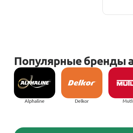
Alphaline
Delkor
Mutl