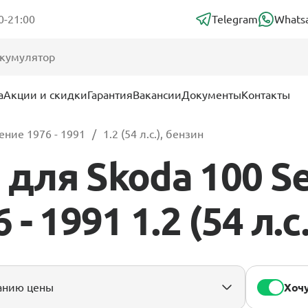
0-21:00
Telegram
Whats
а
Акции и скидки
Гарантия
Вакансии
Документы
Контакты
ение 1976 - 1991
1.2 (54 л.с.), бензин
ля Skoda 100 Se
- 1991 1.2 (54 л.с
Хочу