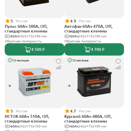
5
4.9
Россия
Россия
Пульс 60Ач 500А, ОП,
Автофан 60Ач 470А, ОП,
стандартные клеммы
стандартные клеммы
60Ач
242x175x190 мм
60Ач
242х175х190 мм
Обратная полярность
Обратная полярность
4 500 ₽
4 700 ₽
12 месяцев
12 месяцев
5
4.7
Россия
Россия
ИСТОК 60Ач 510А, ОП,
Курский 60Ач 480А, ОП,
стандартные клеммы
стандартные клеммы
60Ач
242x175x190 мм
60Ач
242x175x190 мм