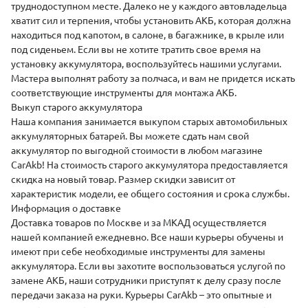
труднодоступном месте. Далеко не у каждого автовладельца
хватит сил и терпения, чтобы установить АКБ, которая должна
находиться под капотом, в салоне, в багажнике, в крыле или
под сиденьем. Если вы не хотите тратить свое время на
установку аккумулятора,
воспользуйтесь нашими услугами
.
Мастера выполнят работу за полчаса, и вам не придется искать
соответствующие инструменты для монтажа АКБ.
Выкуп старого аккумулятора
Наша компания занимается
выкупом
старых автомобильных
аккумуляторных батарей. Вы можете сдать нам свой
аккумулятор по выгодной стоимости в любом магазине
CarAkb! На стоимость старого аккумулятора предоставляется
скидка на новый товар. Размер скидки зависит от
характеристик модели, ее общего состояния и срока службы.
Информация о доставке
Доставка
товаров по Москве и за МКАД осуществляется
нашей компанией ежедневно. Все наши курьеры обучены и
имеют при себе необходимые инструменты для замены
аккумулятора. Если вы захотите воспользоваться услугой по
замене АКБ, наши сотрудники приступят к делу сразу после
передачи заказа на руки. Курьеры CarAkb – это опытные и