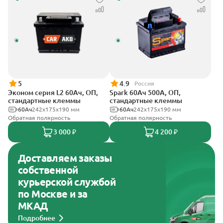
5
4.9
Россия
Эконом серия L2 60Ач, ОП,
Spark 60Ач 500А, ОП,
стандартные клеммы
стандартные клеммы
60Ач
242х175х190 мм
60Ач
242х175х190 мм
Обратная полярность
Обратная полярность
3 000 ₽
4 200 ₽
Доставляем заказы
собственной
курьерской службой
по Москве и за
МКАД
Подробнее