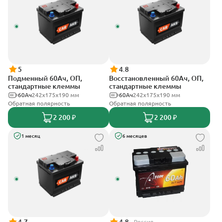
5
4.8
Подменный 60Ач, ОП,
Восстановленный 60Ач, ОП,
стандартные клеммы
стандартные клеммы
60Ач
242х175х190 мм
60Ач
242х175х190 мм
Обратная полярность
Обратная полярность
2 200 ₽
2 200 ₽
1 месяц
6 месяцев
Россия