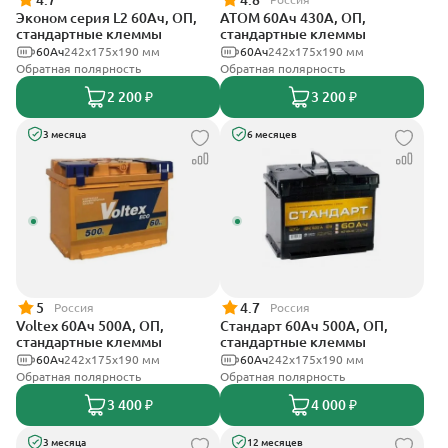
4.7
4.8
Эконом серия L2 60Ач, ОП,
АТОМ 60Ач 430А, ОП,
стандартные клеммы
стандартные клеммы
60Ач
242х175х190 мм
60Ач
242х175х190 мм
Обратная полярность
Обратная полярность
2 200 ₽
3 200 ₽
3 месяца
6 месяцев
5
4.7
Россия
Россия
Voltex 60Ач 500А, ОП,
Стандарт 60Ач 500А, ОП,
стандартные клеммы
стандартные клеммы
60Ач
242х175х190 мм
60Ач
242x175x190 мм
Обратная полярность
Обратная полярность
3 400 ₽
4 000 ₽
3 месяца
12 месяцев