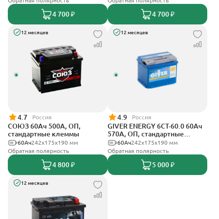
Обратная полярность
Обратная полярность
4 700 ₽
4 700 ₽
12 месяцев
12 месяцев
4.7
4.9
Россия
Россия
СОЮЗ 60Ач 500А, ОП,
GIVER ENERGY 6СТ-60.0 60Ач
стандартные клеммы
570А, ОП, стандартные
клеммы
60Ач
242x175x190 мм
60Ач
242х175х190 мм
Обратная полярность
Обратная полярность
4 800 ₽
5 000 ₽
12 месяцев