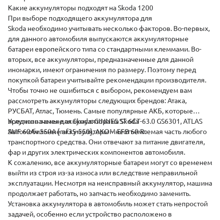
Какие аккумуляторы подходят на Skoda 1200
При выборе подходящего аккумулятора для
Skoda необходимо учитывать несколько факторов. Во-первых,
для данного автомобиля выпускаются аккумуляторные
батареи европейского типа со стандартными клеммами. Во-
вторых, все аккумуляторы, предназначенные для данной
иномарки, имеют ограничения по размеру. Поэтому перед
покупкой батареи учитывайте рекомендации производителя.
Чтобы точно не ошибиться с выбором, рекомендуем вам
рассмотреть аккумуляторы следующих брендов: Атака,
РУСБАТ, Атлас,
Тюмень
. Самые популярные АКБ, которые
предназначены для Skoda:
Услуги по замене аккумулятора на Skoda
GINNES
ST 6CT-63.0 GS6301,
ATLAS
SMF 60Ач 550A [mf35-550],
Автомобильные аккумуляторы – неотъемлемая часть любого
АКОМ
EFB 60 R.
транспортного средства. Они отвечают за питание двигателя,
фар и других электрических компонентов автомобиля.
К сожалению, все аккумуляторные батареи могут со временем
выйти из строя из-за износа или вследствие неправильной
эксплуатации. Несмотря на неисправный аккумулятор, машина
продолжает работать, но запчасть необходимо заменить.
Установка аккумулятора в автомобиль может стать непростой
задачей, особенно если устройство расположено в