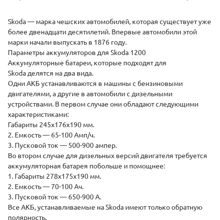
(
Skoda — марка чешских автомобилей, которая существует уже
более двенадцати десятилетий. Впервые автомобили этой
марки начали выпускать в 1876 году.
Параметры аккумуляторов для Skoda 1200
Аккумуляторные батареи, которые подходят для
Skoda делятся на два вида.
Одни АКБ устанавливаются в машины с бензиновыми
двигателями, а другие в автомобили с дизельными
устройствами. В первом случае они обладают следующими
характеристиками:
Габариты 245х176х190 мм.
2. Емкость — 65-100 Амп/ч.
3. Пусковой ток — 500-900 ампер.
Во втором случае для дизельных версий двигателя требуется
аккумуляторная батарея побольше и помощнее:
1. Габариты 278х175х190 мм.
2. Емкость — 70-100 Ач.
3. Пусковой ток — 650-900 А.
Все АКБ, устанавливаемые на Skoda имеют только обратную
полярность.