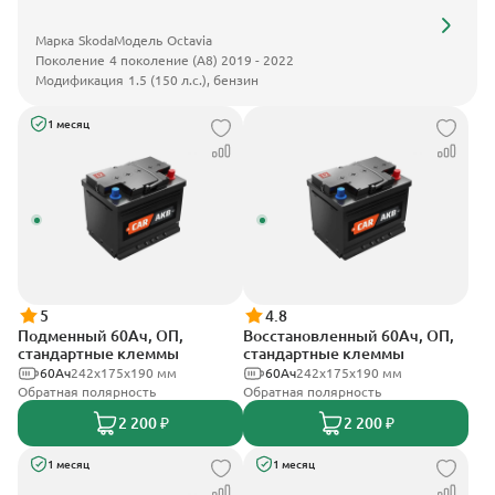
Марка
Skoda
Модель
Octavia
Поколение
4 поколение (A8) 2019 - 2022
Модификация
1.5 (150 л.с.), бензин
1 месяц
5
4.8
Подменный 60Ач, ОП,
Восстановленный 60Ач, ОП,
стандартные клеммы
стандартные клеммы
60Ач
242х175х190 мм
60Ач
242х175х190 мм
Обратная полярность
Обратная полярность
2 200 ₽
2 200 ₽
1 месяц
1 месяц