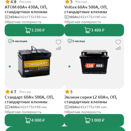
4.8
5
Россия
Россия
АТОМ 60Ач 430А, ОП,
Voltex 60Ач 500А, ОП,
стандартные клеммы
стандартные клеммы
60Ач
242х175х190 мм
60Ач
242х175х190 мм
Обратная полярность
Обратная полярность
3 200 ₽
3 400 ₽
6 месяцев
3 месяца
4.7
5
Россия
Стандарт 60Ач 500А, ОП,
Эконом серия L2 60Ач, ОП,
стандартные клеммы
стандартные клеммы
60Ач
242x175x190 мм
60Ач
242х175х190 мм
Обратная полярность
Обратная полярность
4 000 ₽
3 000 ₽