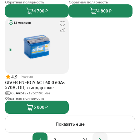
Обратная полярность
Обратная полярность
4 700 ₽
4 800 ₽
12 месяцев
4.9
Россия
GIVER ENERGY 6СТ-60.0 60Ач
570А, ОП, стандартные
клеммы
60Ач
242х175х190 мм
Обратная полярность
5 000 ₽
Показать ещё