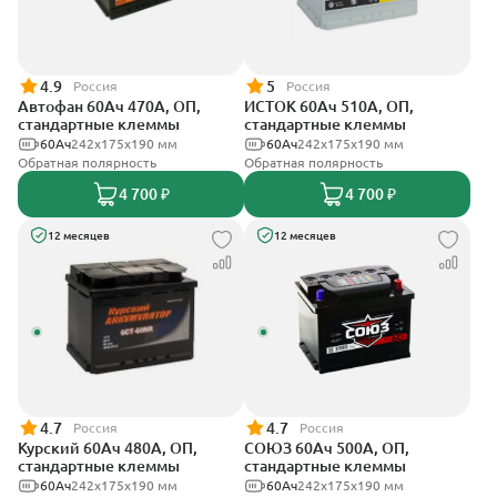
4.9
5
Россия
Россия
Автофан 60Ач 470А, ОП,
ИСТОК 60Ач 510А, ОП,
стандартные клеммы
стандартные клеммы
60Ач
242х175х190 мм
60Ач
242x175x190 мм
Обратная полярность
Обратная полярность
4 700 ₽
4 700 ₽
12 месяцев
12 месяцев
4.7
4.7
Россия
Россия
Курский 60Ач 480А, ОП,
СОЮЗ 60Ач 500А, ОП,
стандартные клеммы
стандартные клеммы
60Ач
242x175x190 мм
60Ач
242x175x190 мм