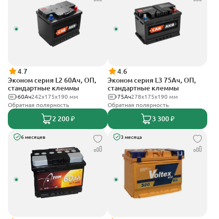
4.7
4.6
Эконом серия L2 60Ач, ОП,
Эконом серия L3 75Ач, ОП,
стандартные клеммы
стандартные клеммы
60Ач
242х175х190 мм
75Ач
278х175х190 мм
Обратная полярность
Обратная полярность
2 200 ₽
3 300 ₽
6 месяцев
3 месяца