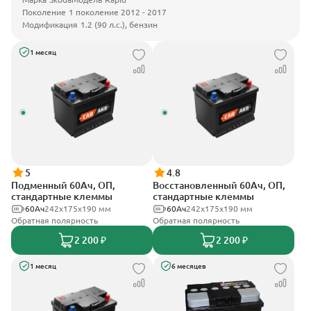
Поколение
1 поколение 2012 - 2017
Модификация
1.2 (90 л.с.), бензин
1 месяц
5
4.8
Подменный 60Ач, ОП,
Восстановленный 60Ач, ОП,
стандартные клеммы
стандартные клеммы
60Ач
242х175х190 мм
60Ач
242х175х190 мм
Обратная полярность
Обратная полярность
2 200 ₽
2 200 ₽
1 месяц
6 месяцев