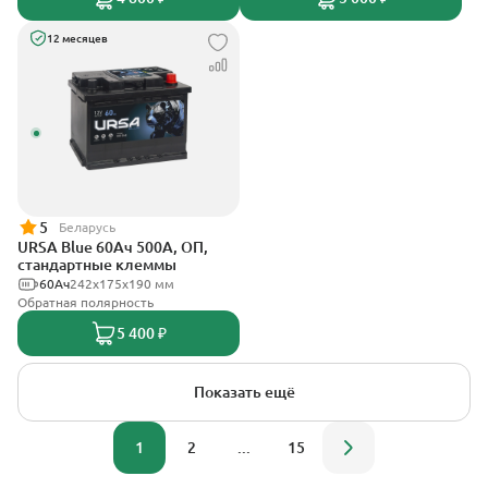
12 месяцев
5
Беларусь
URSA Blue 60Ач 500А, ОП,
стандартные клеммы
60Ач
242х175х190 мм
Обратная полярность
5 400 ₽
Показать ещё
1
2
...
15