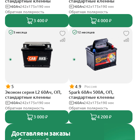
стандартные клеммы
стандартные клеммы
60Ач
242х175х190 мм
60Ач
242x175x190 мм
Обратная полярность
Обратная полярность
3 400 ₽
4 000 ₽
3 месяца
12 месяцев
5
4.9
Россия
Эконом серия L2 60Ач, ОП,
Spark 60Ач 500А, ОП,
стандартные клеммы
стандартные клеммы
60Ач
242х175х190 мм
60Ач
242х175х190 мм
Обратная полярность
Обратная полярность
3 000 ₽
4 200 ₽
Доставляем заказы