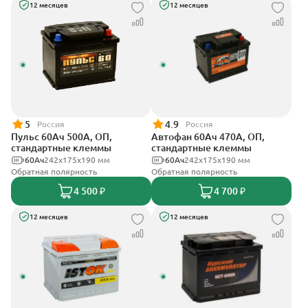
12 месяцев
12 месяцев
5
4.9
Россия
Россия
Пульс 60Ач 500А, ОП,
Автофан 60Ач 470А, ОП,
стандартные клеммы
стандартные клеммы
60Ач
242x175x190 мм
60Ач
242х175х190 мм
Обратная полярность
Обратная полярность
4 500 ₽
4 700 ₽
12 месяцев
12 месяцев