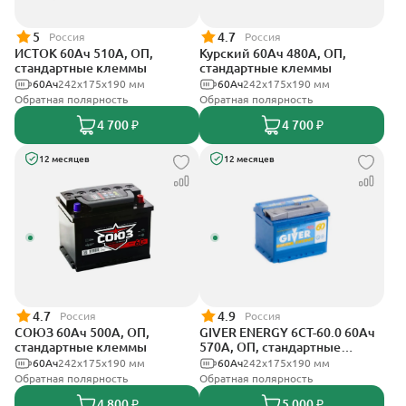
5
4.7
Россия
Россия
ИСТОК 60Ач 510А, ОП,
Курский 60Ач 480А, ОП,
стандартные клеммы
стандартные клеммы
60Ач
242x175x190 мм
60Ач
242x175x190 мм
Обратная полярность
Обратная полярность
4 700 ₽
4 700 ₽
12 месяцев
12 месяцев
4.7
4.9
Россия
Россия
СОЮЗ 60Ач 500А, ОП,
GIVER ENERGY 6СТ-60.0 60Ач
стандартные клеммы
570А, ОП, стандартные
клеммы
60Ач
242x175x190 мм
60Ач
242х175х190 мм
Обратная полярность
Обратная полярность
4 800 ₽
5 000 ₽