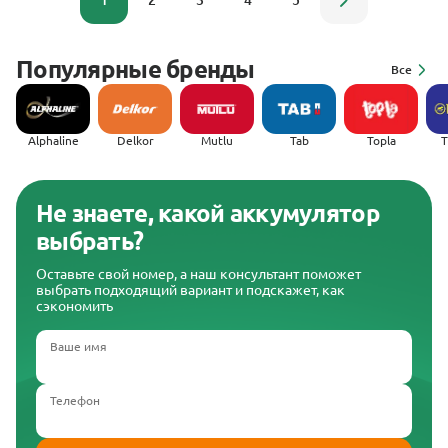
1
2
3
4
5
Популярные бренды
Все
Alphaline
Delkor
Mutlu
Tab
Topla
(
Не знаете, какой аккумулятор
выбрать?
Оставьте свой номер, а наш консультант поможет
выбрать подходящий вариант и подскажет, как
сэкономить
Ваше имя
Телефон