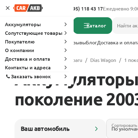
Адреса магазинов
8 (495) 118 43 17
Ежедневно 9:0
Аккумуляторы
Каталог
Сопутствующие товары
Покупателю
Услуги
Вопрос-ответ
Отзывы
Блог
Доставка и оплат
О компании
Доставка и оплата
Главная
Каталог
Subaru
Dias Wagon
1 пок
Контакты и адреса
Аккумуляторы 
Заказать звонок
поколение 2003
Сортировать
Ваш автомобиль