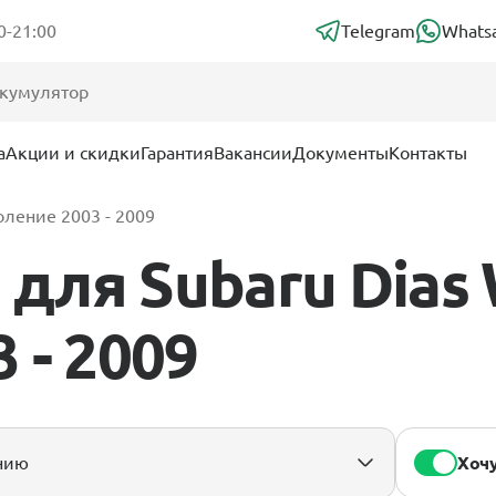
0-21:00
Telegram
Whats
а
Акции и скидки
Гарантия
Вакансии
Документы
Контакты
оление 2003 - 2009
для Subaru Dias 
 - 2009
Хочу