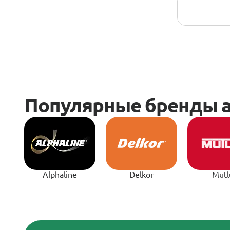
Alphaline
Delkor
Mutl