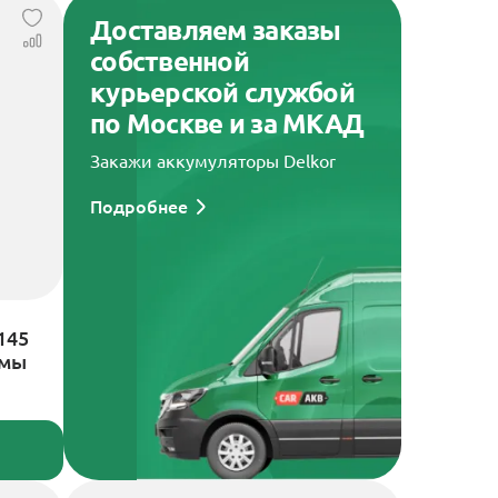
Доставляем заказы
собственной
курьерской службой
по Москве и за МКАД
Закажи аккумуляторы Delkor
Подробнее
145
ммы