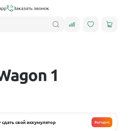
app
Заказать звонок
Wagon 1
 сдать свой аккумулятор
Выгодно