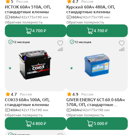
5
4.7
Россия
Россия
ИСТОК 60Ач 510А, ОП,
Курский 60Ач 480А, ОП,
стандартные клеммы
стандартные клеммы
60Ач
242x175x190 мм
60Ач
242x175x190 мм
Обратная полярность
Обратная полярность
4 700 ₽
4 700 ₽
12 месяцев
12 месяцев
4.7
4.9
Россия
Россия
СОЮЗ 60Ач 500А, ОП,
GIVER ENERGY 6СТ-60.0 60Ач
стандартные клеммы
570А, ОП, стандартные
клеммы
60Ач
242x175x190 мм
60Ач
242х175х190 мм
Обратная полярность
Обратная полярность
4 800 ₽
5 000 ₽
12 месяцев