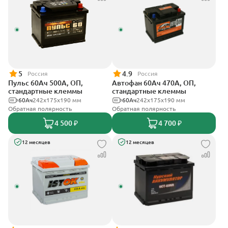
5
4.9
Россия
Россия
Пульс 60Ач 500А, ОП,
Автофан 60Ач 470А, ОП,
стандартные клеммы
стандартные клеммы
60Ач
242x175x190 мм
60Ач
242х175х190 мм
Обратная полярность
Обратная полярность
4 500 ₽
4 700 ₽
12 месяцев
12 месяцев