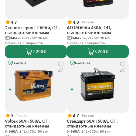
4.7
4.8
Россия
Эконом серия L2 60Ач, ОП,
АТОМ 60Ач 430А, ОП,
стандартные клеммы
стандартные клеммы
60Ач
242х175х190 мм
60Ач
242х175х190 мм
Обратная полярность
Обратная полярность
2 200 ₽
3 200 ₽
3 месяца
6 месяцев
5
4.7
Россия
Россия
Voltex 60Ач 500А, ОП,
Стандарт 60Ач 500А, ОП,
стандартные клеммы
стандартные клеммы
60Ач
242х175х190 мм
60Ач
242x175x190 мм