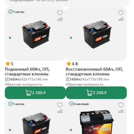
1 месяц
5
4.8
Подменный 60Ач, ОП,
Восстановленный 60Ач, ОП,
стандартные клеммы
стандартные клеммы
60Ач
242х175х190 мм
60Ач
242х175х190 мм
Обратная полярность
Обратная полярность
2 200 ₽
2 200 ₽
1 месяц
6 месяцев