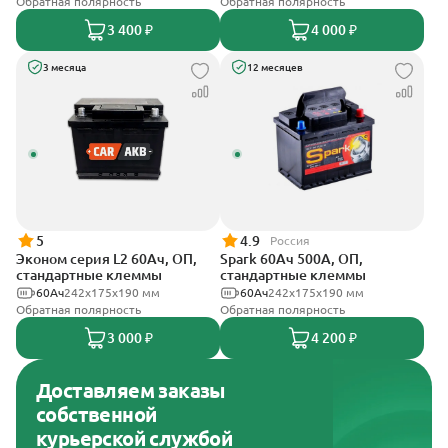
Обратная полярность
Обратная полярность
3 400 ₽
4 000 ₽
3 месяца
12 месяцев
5
4.9
Россия
Эконом серия L2 60Ач, ОП,
Spark 60Ач 500А, ОП,
стандартные клеммы
стандартные клеммы
60Ач
242х175х190 мм
60Ач
242х175х190 мм
Обратная полярность
Обратная полярность
3 000 ₽
4 200 ₽
Доставляем заказы
собственной
курьерской службой