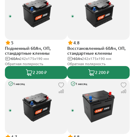
5
4.8
Подменный 60Ач, ОП,
Восстановленный 60Ач, ОП,
стандартные клеммы
стандартные клеммы
60Ач
242х175х190 мм
60Ач
242х175х190 мм
Обратная полярность
Обратная полярность
2 200 ₽
2 200 ₽
1 месяц
1 месяц