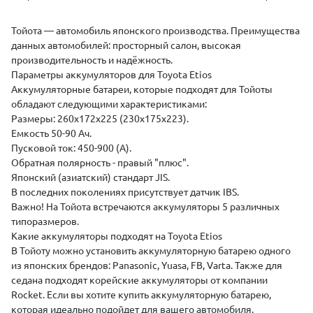
(
Тойота — автомобиль японского производства. Преимущества
данных автомобилей: просторный салон, высокая
производительность и надёжность.
Параметры аккумуляторов для Toyota Etios
Аккумуляторные батареи, которые подходят для Тойоты
обладают следующими характеристиками:
Размеры: 260х172х225 (230х175х223).
Емкость 50-90 Ач.
Пусковой ток: 450-900 (А).
Обратная полярность - правый "плюс".
Японский (азиатский) стандарт JIS.
В последних поколениях присутствует датчик IBS.
Важно! На Тойота встречаются аккумуляторы 5 различных
типоразмеров.
Какие аккумуляторы подходят на Toyota Etios
В Тойоту можно установить аккумуляторную батарею одного
из японских брендов: Panasonic, Yuasa, FB, Varta. Также для
седана подходят корейские аккумуляторы от компании
Rocket. Если вы хотите купить аккумуляторную батарею,
которая идеально подойдет для вашего автомобиля,