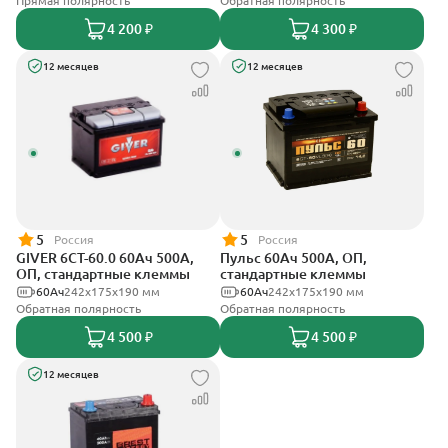
Прямая полярность
Обратная полярность
4 200 ₽
4 300 ₽
12 месяцев
12 месяцев
5
5
Россия
Россия
GIVER 6СТ-60.0 60Ач 500А,
Пульс 60Ач 500А, ОП,
ОП, стандартные клеммы
стандартные клеммы
60Ач
242х175х190 мм
60Ач
242x175x190 мм
Обратная полярность
Обратная полярность
4 500 ₽
4 500 ₽
12 месяцев