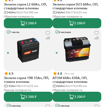
4.7
4.8
Эконом серия L2 60Ач, ОП,
Эконом серия D23 60Ач, ОП,
стандартные клеммы
стандартные клеммы
60Ач
242х175х190 мм
60Ач
230x175x225 мм
Обратная полярность
Обратная полярность
2 200 ₽
2 200 ₽
1 месяц
6 месяцев
4.9
4.8
Россия
Эконом серия 19R 35Ач, ПП,
АТОМ 60Ач 430А, ОП,
тонкие клеммы
стандартные клеммы
35Ач
190х127х225 мм
60Ач
242х175х190 мм
Прямая полярность
Обратная полярность
2 500 ₽
3 200 ₽
3 месяца
3 месяца