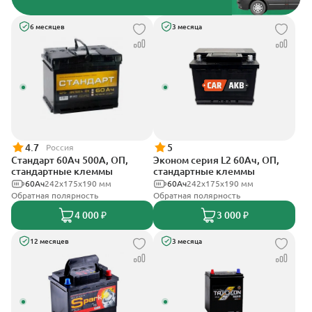
6 месяцев
3 месяца
4.7
5
Россия
Стандарт 60Ач 500А, ОП,
Эконом серия L2 60Ач, ОП,
стандартные клеммы
стандартные клеммы
60Ач
242x175x190 мм
60Ач
242х175х190 мм
Обратная полярность
Обратная полярность
4 000 ₽
3 000 ₽
12 месяцев
3 месяца