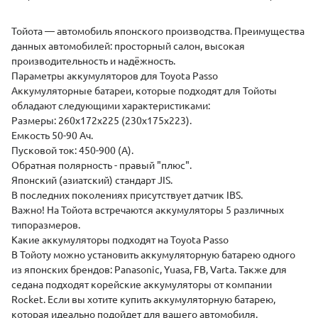
(
Тойота — автомобиль японского производства. Преимущества
данных автомобилей: просторный салон, высокая
производительность и надёжность.
Параметры аккумуляторов для Toyota Passo
Аккумуляторные батареи, которые подходят для Тойоты
обладают следующими характеристиками:
Размеры: 260х172х225 (230х175х223).
Емкость 50-90 Ач.
Пусковой ток: 450-900 (А).
Обратная полярность - правый "плюс".
Японский (азиатский) стандарт JIS.
В последних поколениях присутствует датчик IBS.
Важно! На Тойота встречаются аккумуляторы 5 различных
типоразмеров.
Какие аккумуляторы подходят на Toyota Passo
В Тойоту можно установить аккумуляторную батарею одного
из японских брендов: Panasonic, Yuasa, FB, Varta. Также для
седана подходят корейские аккумуляторы от компании
Rocket. Если вы хотите купить аккумуляторную батарею,
которая идеально подойдет для вашего автомобиля,