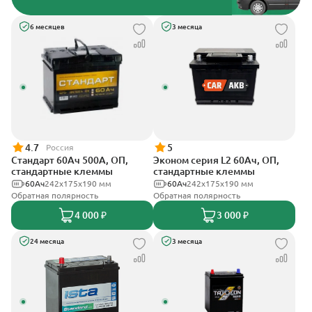
6 месяцев
3 месяца
4.7
5
Россия
Стандарт 60Ач 500А, ОП,
Эконом серия L2 60Ач, ОП,
стандартные клеммы
стандартные клеммы
60Ач
242x175x190 мм
60Ач
242х175х190 мм
Обратная полярность
Обратная полярность
4 000 ₽
3 000 ₽
24 месяца
3 месяца