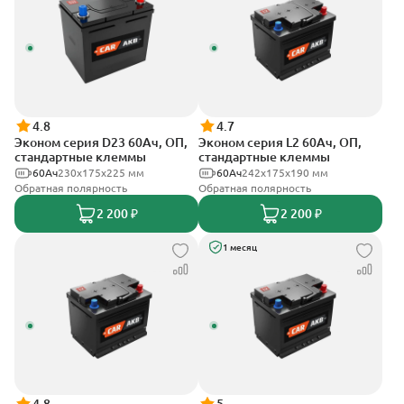
4.8
4.7
Эконом серия D23 60Ач, ОП,
Эконом серия L2 60Ач, ОП,
стандартные клеммы
стандартные клеммы
60Ач
230x175x225 мм
60Ач
242х175х190 мм
Обратная полярность
Обратная полярность
2 200 ₽
2 200 ₽
1 месяц