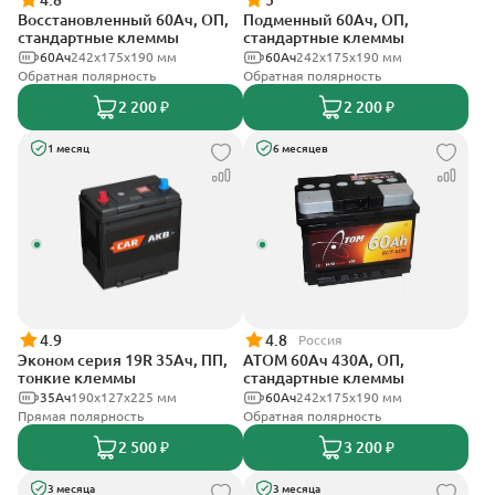
4.8
5
Восстановленный 60Ач, ОП,
Подменный 60Ач, ОП,
стандартные клеммы
стандартные клеммы
60Ач
242х175х190 мм
60Ач
242х175х190 мм
Обратная полярность
Обратная полярность
2 200 ₽
2 200 ₽
1 месяц
6 месяцев
4.9
4.8
Россия
Эконом серия 19R 35Ач, ПП,
АТОМ 60Ач 430А, ОП,
тонкие клеммы
стандартные клеммы
35Ач
190х127х225 мм
60Ач
242х175х190 мм
Прямая полярность
Обратная полярность
2 500 ₽
3 200 ₽
3 месяца
3 месяца