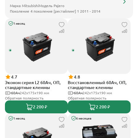
Марка
Mitsubishi
Модель
Pajero
Поколение
4 поколение [рестайлинг] 1 2011 - 2014
1 месяц
4.7
4.8
Эконом серия L2 60Ач, ОП,
Восстановленный 60Ач, ОП,
стандартные клеммы
стандартные клеммы
60Ач
242х175х190 мм
60Ач
242х175х190 мм
Обратная полярность
Обратная полярность
2 200 ₽
2 200 ₽
1 месяц
6 месяцев