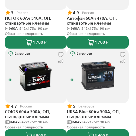
5
4.9
Россия
Россия
ИСТОК 60Ач 510А, ОП,
Автофан 60Ач 470А, ОП,
стандартные клеммы
стандартные клеммы
60Ач
242x175x190 мм
60Ач
242х175х190 мм
Обратная полярность
Обратная полярность
4 700 ₽
4 700 ₽
12 месяцев
12 месяцев
4.7
5
Россия
Беларусь
СОЮЗ 60Ач 500А, ОП,
URSA Blue 60Ач 500А, ОП,
стандартные клеммы
стандартные клеммы
60Ач
242x175x190 мм
60Ач
242х175х190 мм
Обратная полярность
Обратная полярность
4 800 ₽
5 400 ₽