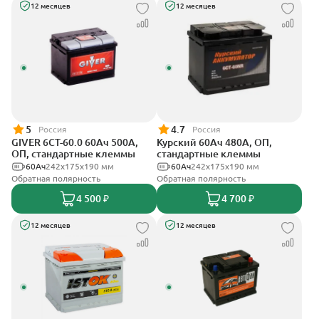
12 месяцев
12 месяцев
5
4.7
Россия
Россия
GIVER 6СТ-60.0 60Ач 500А,
Курский 60Ач 480А, ОП,
ОП, стандартные клеммы
стандартные клеммы
60Ач
242х175х190 мм
60Ач
242x175x190 мм
Обратная полярность
Обратная полярность
4 500 ₽
4 700 ₽
12 месяцев
12 месяцев