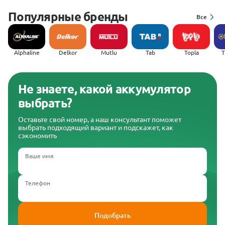
Популярные бренды
Все
Alphaline
Delkor
Mutlu
Tab
Topla
(
Не знаете, какой аккумулятор
выбрать?
Оставьте свой номер, а наш консультант поможет
выбрать подходящий вариант и подскажет, как
сэкономить
Ваше имя
Телефон
Подобрать