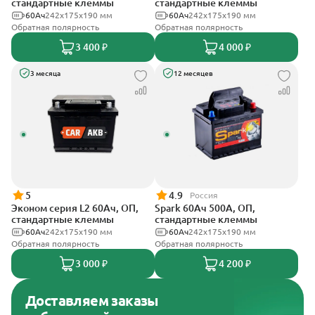
стандартные клеммы
стандартные клеммы
60Ач
242х175х190 мм
60Ач
242x175x190 мм
Обратная полярность
Обратная полярность
3 400 ₽
4 000 ₽
3 месяца
12 месяцев
5
4.9
Россия
Эконом серия L2 60Ач, ОП,
Spark 60Ач 500А, ОП,
стандартные клеммы
стандартные клеммы
60Ач
242х175х190 мм
60Ач
242х175х190 мм
Обратная полярность
Обратная полярность
3 000 ₽
4 200 ₽
Доставляем заказы