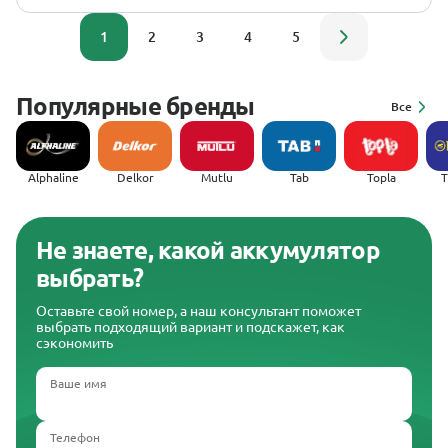
1
2
3
4
5
Популярные бренды
Все
Alphaline
Delkor
Mutlu
Tab
Topla
(
Не знаете, какой аккумулятор
выбрать?
Оставьте свой номер, а наш консультант поможет
выбрать подходящий вариант и подскажет, как
сэкономить
Ваше имя
Телефон