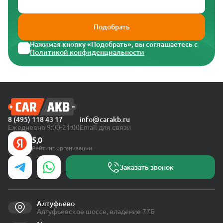
Подобрать
Нажимая кнопку «Подобрать», вы соглашаетесь с
Политикой конфиденциальности
8 (495) 118 43 17
info@carakb.ru
Ежедневно 9:00-21:00
Email для связи
5,0
Рейтинг организации
Заказать звонок
Алтуфьево
Алтуфьевское шоссе, владение 77Б