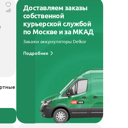
Доставляем заказы
собственной
курьерской службой
по Москве и за МКАД
Закажи аккумуляторы Delkor
Подробнее
артные