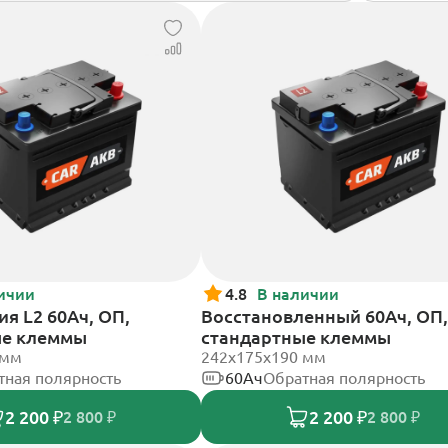
ичии
4.8
В наличии
я L2 60Ач, ОП,
Восстановленный 60Ач, ОП,
ые клеммы
стандартные клеммы
 мм
242х175х190 мм
тная полярность
60Ач
Обратная полярность
2 200 ₽
2 200 ₽
2 800 ₽
2 800 ₽