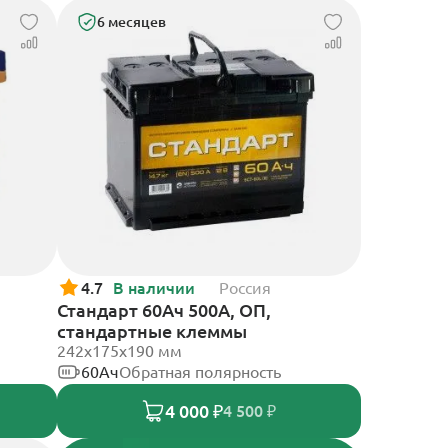
6 месяцев
4.7
В наличии
Россия
Стандарт 60Ач 500А, ОП,
стандартные клеммы
242x175x190 мм
60Ач
Обратная полярность
4 000 ₽
4 500 ₽