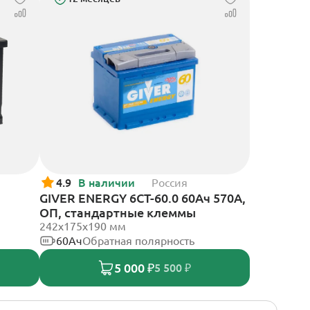
4.9
В наличии
Россия
GIVER ENERGY 6СТ-60.0 60Ач 570А,
ОП, стандартные клеммы
242х175х190 мм
60Ач
Обратная полярность
5 000 ₽
5 500 ₽