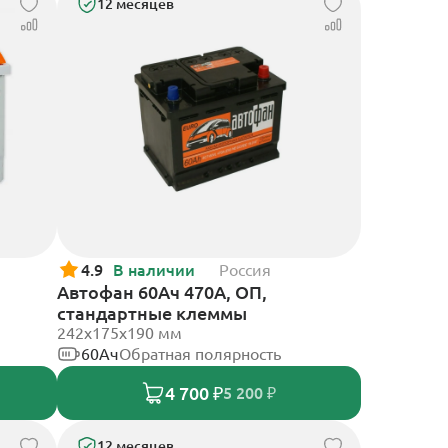
12 месяцев
4.9
В наличии
Россия
Автофан 60Ач 470А, ОП,
стандартные клеммы
242х175х190 мм
60Ач
Обратная полярность
4 700 ₽
5 200 ₽
12 месяцев