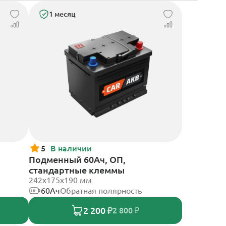
1 месяц
5
В наличии
Подменный 60Ач, ОП,
стандартные клеммы
242х175х190 мм
60Ач
Обратная полярность
2 200 ₽
2 800 ₽