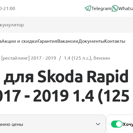
0-21:00
Telegram
Whats
а
Акции и скидки
Гарантия
Вакансии
Документы
Контакты
[рестайлинг] 2017 - 2019
1.4 (125 л.с.), бензин
для Skoda Rapid
7 - 2019 1.4 (125 
Хочу