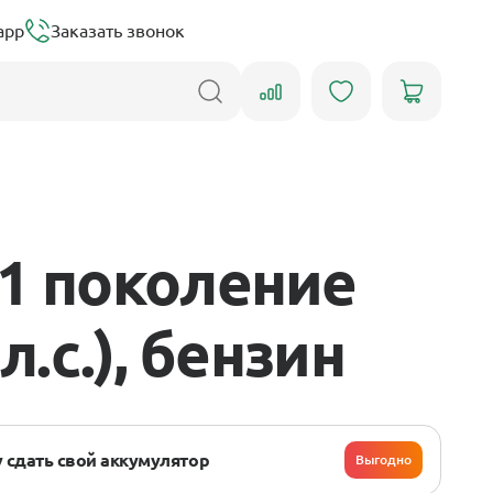
app
Заказать звонок
 1 поколение
л.с.), бензин
 сдать свой аккумулятор
Выгодно