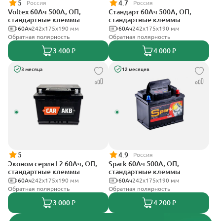
5
4.7
Россия
Россия
Voltex 60Ач 500А, ОП,
Стандарт 60Ач 500А, ОП,
стандартные клеммы
стандартные клеммы
60Ач
242х175х190 мм
60Ач
242x175x190 мм
Обратная полярность
Обратная полярность
3 400 ₽
4 000 ₽
3 месяца
12 месяцев
5
4.9
Россия
Эконом серия L2 60Ач, ОП,
Spark 60Ач 500А, ОП,
стандартные клеммы
стандартные клеммы
60Ач
242х175х190 мм
60Ач
242х175х190 мм
Обратная полярность
Обратная полярность
3 000 ₽
4 200 ₽