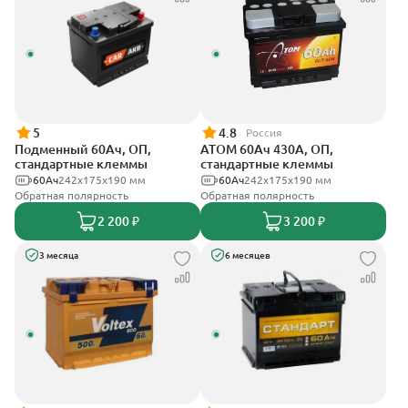
5
4.8
Россия
Подменный 60Ач, ОП,
АТОМ 60Ач 430А, ОП,
стандартные клеммы
стандартные клеммы
60Ач
242х175х190 мм
60Ач
242х175х190 мм
Обратная полярность
Обратная полярность
2 200 ₽
3 200 ₽
3 месяца
6 месяцев