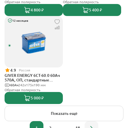
Обратная полярность
Обратная полярность
4 800 ₽
5 400 ₽
12 месяцев
4.9
Россия
GIVER ENERGY 6СТ-60.0 60Ач
570А, ОП, стандартные
клеммы
60Ач
242х175х190 мм
Обратная полярность
5 000 ₽
Показать ещё