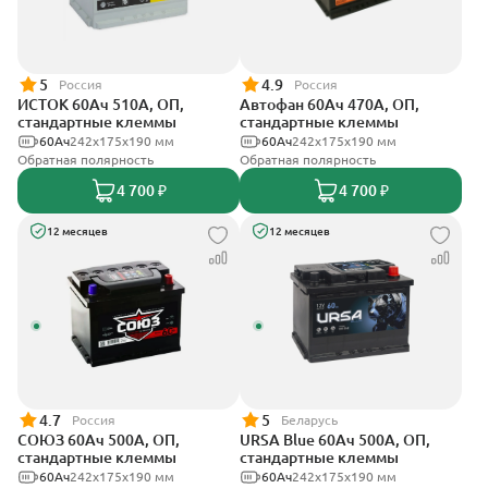
5
4.9
Россия
Россия
ИСТОК 60Ач 510А, ОП,
Автофан 60Ач 470А, ОП,
стандартные клеммы
стандартные клеммы
60Ач
242x175x190 мм
60Ач
242х175х190 мм
Обратная полярность
Обратная полярность
4 700 ₽
4 700 ₽
12 месяцев
12 месяцев
4.7
5
Россия
Беларусь
СОЮЗ 60Ач 500А, ОП,
URSA Blue 60Ач 500А, ОП,
стандартные клеммы
стандартные клеммы
60Ач
242x175x190 мм
60Ач
242х175х190 мм