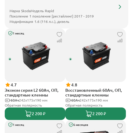
Марка
Skoda
Модель
Rapid
Поколение
1 поколение [рестайлинг] 2017 - 2019
Модификация
1.6 (116 л.с.), дизель
1 месяц
4.7
4.8
Эконом серия L2 60Ач, ОП,
Восстановленный 60Ач, ОП,
стандартные клеммы
стандартные клеммы
60Ач
242х175х190 мм
60Ач
242х175х190 мм
Обратная полярность
Обратная полярность
2 200 ₽
2 200 ₽
1 месяц
6 месяцев