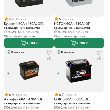
4.7
5
Россия
Россия
Курский 60Ач 480А, ОП,
ИСТОК 60Ач 510А, ОП,
стандартные клеммы
стандартные клеммы
60Ач
242x175x190 мм
60Ач
242x175x190 мм
Обратная полярность
Обратная полярность
4 700 ₽
4 700 ₽
12 месяцев
12 месяцев
4.9
4.7
Россия
Россия
Автофан 60Ач 470А, ОП,
СОЮЗ 60Ач 500А, ОП,
стандартные клеммы
стандартные клеммы
60Ач
242х175х190 мм
60Ач
242x175x190 мм