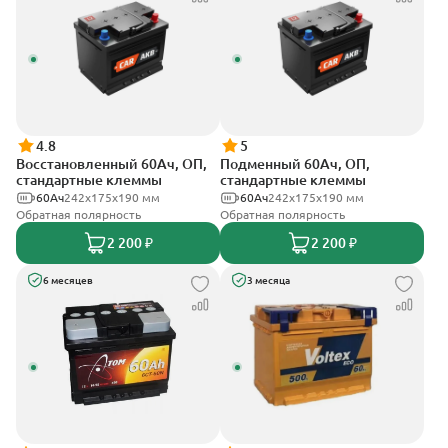
4.8
5
Восстановленный 60Ач, ОП,
Подменный 60Ач, ОП,
стандартные клеммы
стандартные клеммы
60Ач
242х175х190 мм
60Ач
242х175х190 мм
Обратная полярность
Обратная полярность
2 200 ₽
2 200 ₽
6 месяцев
3 месяца