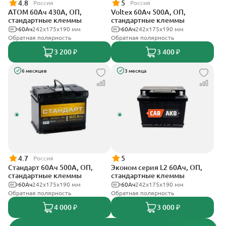
4.8
5
Россия
Россия
АТОМ 60Ач 430А, ОП,
Voltex 60Ач 500А, ОП,
стандартные клеммы
стандартные клеммы
60Ач
242х175х190 мм
60Ач
242х175х190 мм
Обратная полярность
Обратная полярность
3 200 ₽
3 400 ₽
6 месяцев
3 месяца
4.7
5
Россия
Стандарт 60Ач 500А, ОП,
Эконом серия L2 60Ач, ОП,
стандартные клеммы
стандартные клеммы
60Ач
242x175x190 мм
60Ач
242х175х190 мм
Обратная полярность
Обратная полярность
4 000 ₽
3 000 ₽