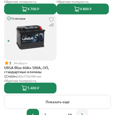
Обратная полярность
Обратная полярность
4 700 ₽
4 800 ₽
12 месяцев
5
Беларусь
URSA Blue 60Ач 500А, ОП,
стандартные клеммы
60Ач
242х175х190 мм
Обратная полярность
5 400 ₽
Показать ещё