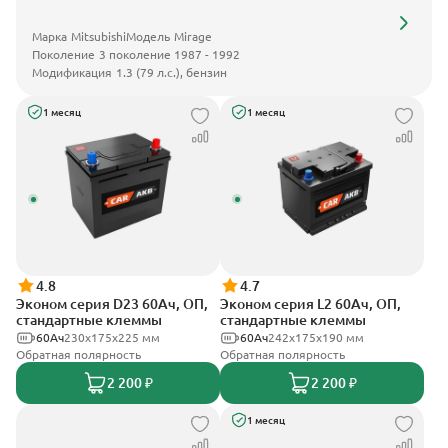
Марка
Mitsubishi
Модель
Mirage
Поколение
3 поколение 1987 - 1992
Модификация
1.3 (79 л.с.), бензин
1 месяц
1 месяц
4.8
4.7
Эконом серия D23 60Ач, ОП,
Эконом серия L2 60Ач, ОП,
стандартные клеммы
стандартные клеммы
60Ач
230x175x225 мм
60Ач
242х175х190 мм
Обратная полярность
Обратная полярность
2 200 ₽
2 200 ₽
1 месяц