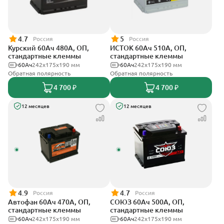
4.7
5
Россия
Россия
Курский 60Ач 480А, ОП,
ИСТОК 60Ач 510А, ОП,
стандартные клеммы
стандартные клеммы
60Ач
242x175x190 мм
60Ач
242x175x190 мм
Обратная полярность
Обратная полярность
4 700 ₽
4 700 ₽
12 месяцев
12 месяцев
4.9
4.7
Россия
Россия
Автофан 60Ач 470А, ОП,
СОЮЗ 60Ач 500А, ОП,
стандартные клеммы
стандартные клеммы
60Ач
242х175х190 мм
60Ач
242x175x190 мм