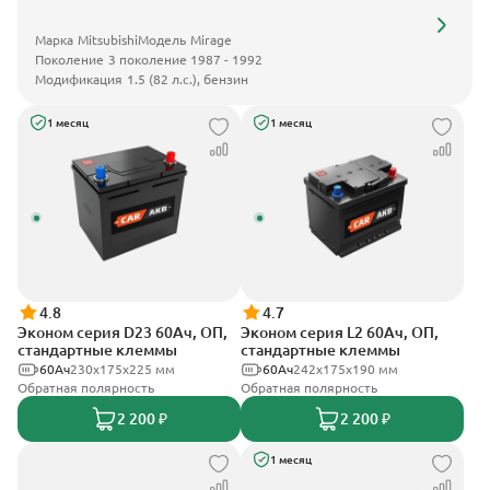
Марка
Mitsubishi
Модель
Mirage
Поколение
3 поколение 1987 - 1992
Модификация
1.5 (82 л.с.), бензин
1 месяц
1 месяц
4.8
4.7
Эконом серия D23 60Ач, ОП,
Эконом серия L2 60Ач, ОП,
стандартные клеммы
стандартные клеммы
60Ач
230x175x225 мм
60Ач
242х175х190 мм
Обратная полярность
Обратная полярность
2 200 ₽
2 200 ₽
1 месяц