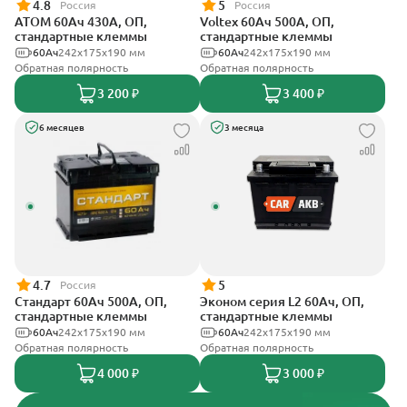
4.8
5
Россия
Россия
АТОМ 60Ач 430А, ОП,
Voltex 60Ач 500А, ОП,
стандартные клеммы
стандартные клеммы
60Ач
242х175х190 мм
60Ач
242х175х190 мм
Обратная полярность
Обратная полярность
3 200 ₽
3 400 ₽
6 месяцев
3 месяца
4.7
5
Россия
Стандарт 60Ач 500А, ОП,
Эконом серия L2 60Ач, ОП,
стандартные клеммы
стандартные клеммы
60Ач
242x175x190 мм
60Ач
242х175х190 мм
Обратная полярность
Обратная полярность
4 000 ₽
3 000 ₽