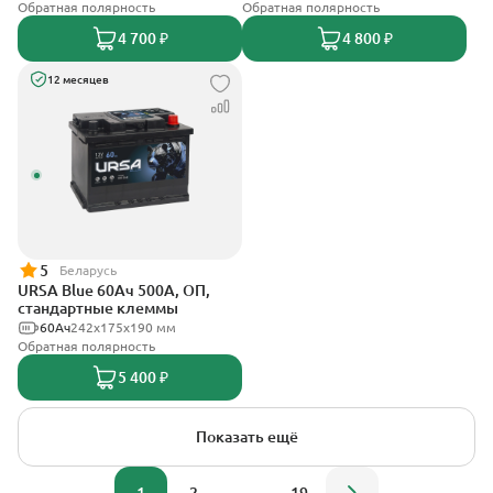
Обратная полярность
Обратная полярность
4 700 ₽
4 800 ₽
12 месяцев
5
Беларусь
URSA Blue 60Ач 500А, ОП,
стандартные клеммы
60Ач
242х175х190 мм
Обратная полярность
5 400 ₽
Показать ещё