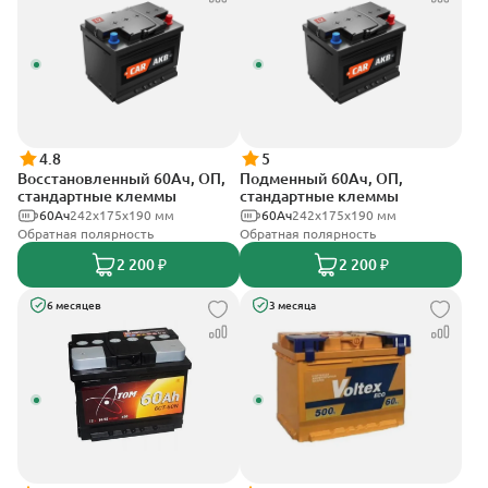
4.8
5
Восстановленный 60Ач, ОП,
Подменный 60Ач, ОП,
стандартные клеммы
стандартные клеммы
60Ач
242х175х190 мм
60Ач
242х175х190 мм
Обратная полярность
Обратная полярность
2 200 ₽
2 200 ₽
6 месяцев
3 месяца