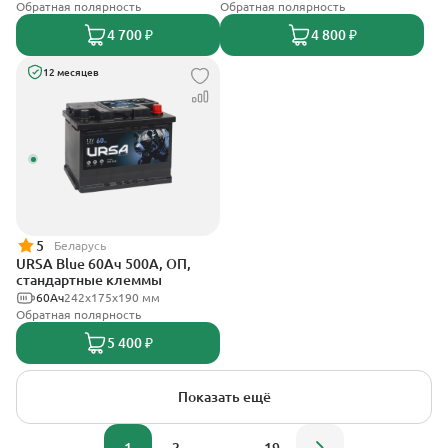
Обратная полярность
Обратная полярность
4 700 ₽
4 800 ₽
12 месяцев
5
Беларусь
URSA Blue 60Ач 500А, ОП,
стандартные клеммы
60Ач
242х175х190 мм
Обратная полярность
5 400 ₽
Показать ещё