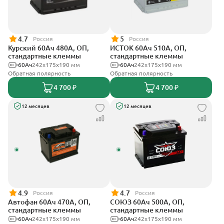
4.7
5
Россия
Россия
Курский 60Ач 480А, ОП,
ИСТОК 60Ач 510А, ОП,
стандартные клеммы
стандартные клеммы
60Ач
242x175x190 мм
60Ач
242x175x190 мм
Обратная полярность
Обратная полярность
4 700 ₽
4 700 ₽
12 месяцев
12 месяцев
4.9
4.7
Россия
Россия
Автофан 60Ач 470А, ОП,
СОЮЗ 60Ач 500А, ОП,
стандартные клеммы
стандартные клеммы
60Ач
242х175х190 мм
60Ач
242x175x190 мм