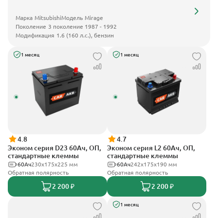
Марка
Mitsubishi
Модель
Mirage
Поколение
3 поколение 1987 - 1992
Модификация
1.6 (160 л.с.), бензин
1 месяц
1 месяц
4.8
4.7
Эконом серия D23 60Ач, ОП,
Эконом серия L2 60Ач, ОП,
стандартные клеммы
стандартные клеммы
60Ач
230x175x225 мм
60Ач
242х175х190 мм
Обратная полярность
Обратная полярность
2 200 ₽
2 200 ₽
1 месяц