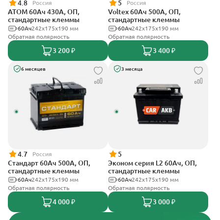
4.8
5
Россия
Россия
АТОМ 60Ач 430А, ОП,
Voltex 60Ач 500А, ОП,
стандартные клеммы
стандартные клеммы
60Ач
242х175х190 мм
60Ач
242х175х190 мм
Обратная полярность
Обратная полярность
3 200 ₽
3 400 ₽
6 месяцев
3 месяца
4.7
5
Россия
Стандарт 60Ач 500А, ОП,
Эконом серия L2 60Ач, ОП,
стандартные клеммы
стандартные клеммы
60Ач
242x175x190 мм
60Ач
242х175х190 мм
Обратная полярность
Обратная полярность
4 000 ₽
3 000 ₽