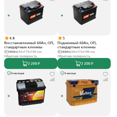
4.8
5
Восстановленный 60Ач, ОП,
Подменный 60Ач, ОП,
стандартные клеммы
стандартные клеммы
60Ач
242х175х190 мм
60Ач
242х175х190 мм
Обратная полярность
Обратная полярность
2 200 ₽
2 200 ₽
6 месяцев
3 месяца