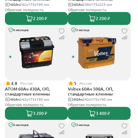
60Ач
242х175х190 мм
60Ач
230x175x225 мм
Обратная полярность
Обратная полярность
2 200 ₽
2 200 ₽
6 месяцев
3 месяца
4.8
5
Россия
Россия
АТОМ 60Ач 430А, ОП,
Voltex 60Ач 500А, ОП,
стандартные клеммы
стандартные клеммы
60Ач
242х175х190 мм
60Ач
242х175х190 мм
Обратная полярность
Обратная полярность
3 200 ₽
3 400 ₽
6 месяцев
3 месяца