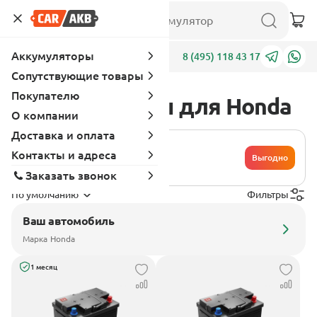
Аккумуляторы
Адреса
8 (495) 118 43 17
Сопутствующие товары
Покупателю
Аккумуляторы для Honda
О компании
Доставка и оплата
Хочу сдать
Контакты и адреса
свой
Выгодно
аккумулятор
Заказать звонок
По умолчанию
Фильтры
Ваш автомобиль
Марка
Honda
1 месяц