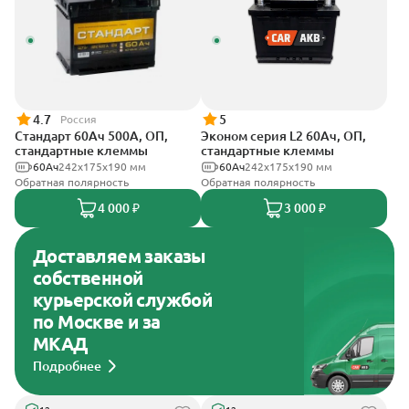
4.7
5
Россия
Стандарт 60Ач 500А, ОП,
Эконом серия L2 60Ач, ОП,
стандартные клеммы
стандартные клеммы
60Ач
242x175x190 мм
60Ач
242х175х190 мм
Обратная полярность
Обратная полярность
4 000 ₽
3 000 ₽
Доставляем заказы
собственной
курьерской службой
по Москве и за
МКАД
Подробнее