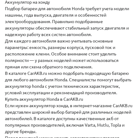
Аккумулятор на хонду
Подбор батареи для автомобиля Honda требует учета модели
машины, года выпуска, двигателя и особенностей
электрооборудования. Правильно подобранные
аккумуляторы обеспечивают стабильный запуск двигателя и
надежную работу всех систем автомобиля.
Для каждого автомобиля важно учитывать основные
параметры: емкость, размеры корпуса, пусковой ток и
расположение клемм. Особое внимание стоит уделить
полярности — у разных моделей может использоваться
прямая или схема обратного подключения.
В каталоге CarAKB.ru можно подобрать подходящую батарею
для любого автомобиля Honda. Специалисты помогут выбрать
аккумулятор honda с учетом технических характеристик,
условий эксплуатации и рекомендаций производителя.
Купить аккумулятор Honda в CarAKB.ru
Если нужен аккумулятор хонда, в интернет-магазине CarAKB.ru
представлен широкий выбор батарей для различных моделей
автомобилей. В каталоге доступны качественные акб от
популярных производителей, включая Varta, Mutlu, Topla и
другие бренды.