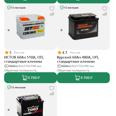
12 месяцев
12 месяцев
5
4.7
Россия
Россия
ИСТОК 60Ач 510А, ОП,
Курский 60Ач 480А, ОП,
стандартные клеммы
стандартные клеммы
60Ач
242x175x190 мм
60Ач
242x175x190 мм
Обратная полярность
Обратная полярность
4 700 ₽
4 700 ₽
12 месяцев