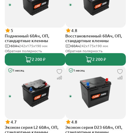
5
4.8
Подменный 60Ач, ОП,
Восстановленный 60Ач, ОП,
стандартные клеммы
стандартные клеммы
60Ач
242х175х190 мм
60Ач
242х175х190 мм
Обратная полярность
Обратная полярность
2 200 ₽
2 200 ₽
1 месяц
1 месяц
4.7
4.8
Эконом серия L2 60Ач, ОП,
Эконом серия D23 60Ач, ОП,
стандартные клеммы
стандартные клеммы