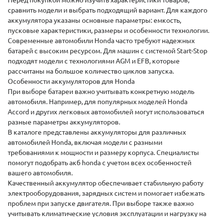
Перед покупкой можно изучить характеристики товаров,
сравнить модели и выбрать подходящий вариант. Для каждого
аккумулятора указаны основные параметры: емкость,
пусковые характеристики, размеры и особенности технологии.
Современные автомобили Honda часто требуют надежных
батарей с высоким ресурсом. Для машин с системой Start-Stop
подходят модели с технологиями AGM и EFB, которые
рассчитаны на большое количество циклов запуска.
Особенности аккумуляторов для Honda
При выборе батареи важно учитывать конкретную модель
автомобиля. Например, для популярных моделей Honda
Accord и других легковых автомобилей могут использоваться
разные параметры аккумуляторов.
В каталоге представлены аккумуляторы для различных
автомобилей Honda, включая модели с разными
требованиями к мощности и размеру корпуса. Специалисты
помогут подобрать акб honda с учетом всех особенностей
вашего автомобиля.
Качественный аккумулятор обеспечивает стабильную работу
электрооборудования, зарядных систем и помогает избежать
проблем при запуске двигателя. При выборе также важно
учитывать климатические условия эксплуатации и нагрузку на