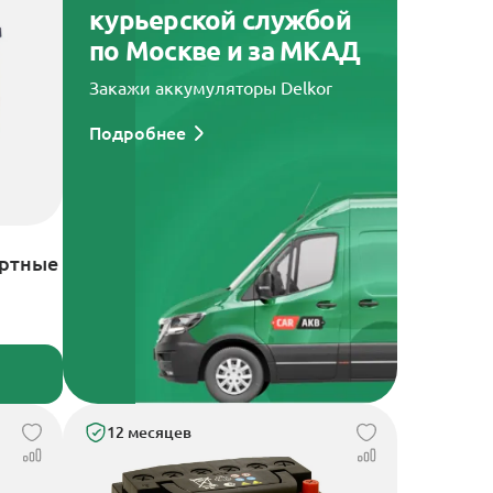
курьерской службой
по Москве и за МКАД
Закажи аккумуляторы Delkor
Подробнее
артные
12 месяцев