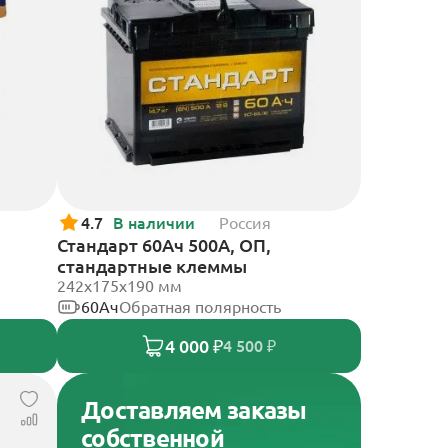
4.7
В наличии
Россия
Стандарт 60Ач 500А, ОП,
стандартные клеммы
242x175x190 мм
60Ач
Обратная полярность
4 000 ₽
4 500 ₽
Доставляем заказы
собственной