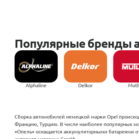
Alphaline
Delkor
Mutl
Сборка автомобилей немецкой марки Opel происходи
Францию, Турцию. В числе наиболее популярных модел
«Опель» оснащается аккумуляторными батареями от 