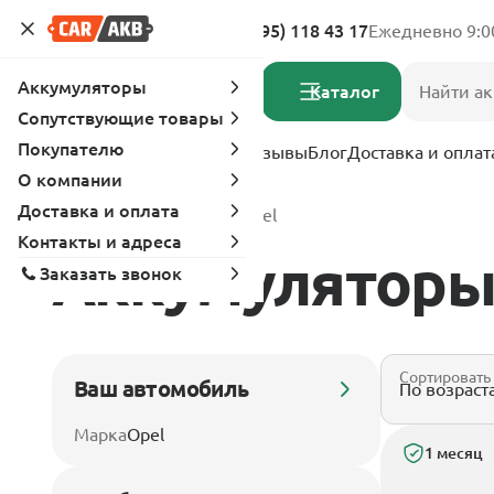
Адреса магазинов
8 (495) 118 43 17
Ежедневно 9:0
Аккумуляторы
Каталог
Сопутствующие товары
Покупателю
Услуги
Вопрос-ответ
Отзывы
Блог
Доставка и оплат
О компании
Доставка и оплата
Главная
Каталог
Opel
Контакты и адреса
Аккумуляторы
Заказать звонок
Сортировать
Ваш автомобиль
Марка
Opel
1 месяц