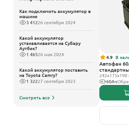
Как подключить аккумулятор в
машине
3 412
26 сентября 2024
Какой аккумулятор
устанавливается на Субару
Аутбек?
1 465
26 мая 2024
4.9
В нал
Автофан 60
стандартн
Какой аккумулятор поставить
на Toyota Camry?
242х175х190
1 322
27 сентября 2023
60Ач
Обра
Смотреть все