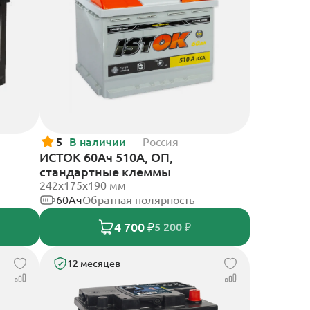
5
В наличии
Россия
ИСТОК 60Ач 510А, ОП,
стандартные клеммы
242x175x190 мм
60Ач
Обратная полярность
4 700 ₽
5 200 ₽
12 месяцев