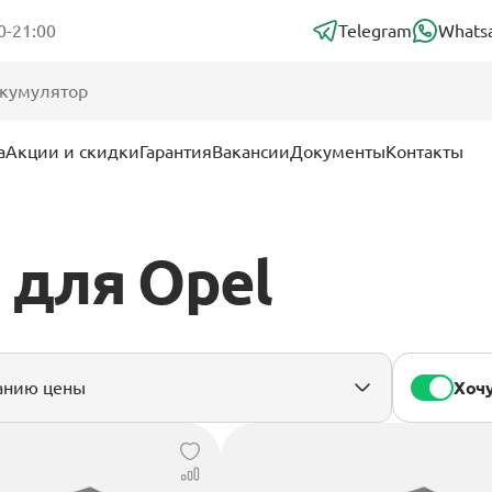
0-21:00
Telegram
Whats
а
Акции и скидки
Гарантия
Вакансии
Документы
Контакты
 для Opel
Хочу