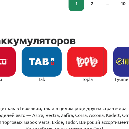
1
2
...
40
u
Tab
Topla
Tyume
т как в Германии, так и в целом ряде других стран мира
ей авто — Astra, Vectra, Zafira, Corsa, Ascona, Kadett, O
торговых марок Varta, Exide, Tudor. Широкий ассортимент