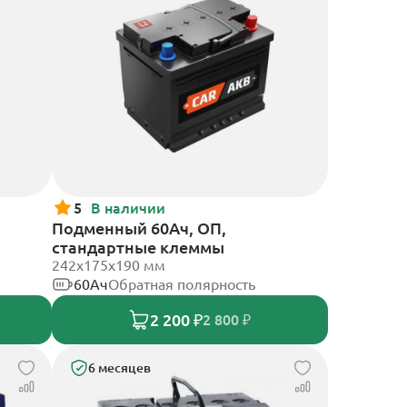
5
В наличии
Подменный 60Ач, ОП,
стандартные клеммы
242х175х190 мм
60Ач
Обратная полярность
2 200 ₽
2 800 ₽
6 месяцев