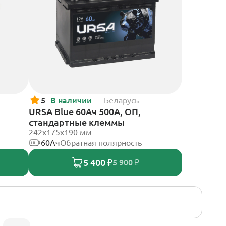
5
В наличии
Беларусь
URSA Blue 60Ач 500А, ОП,
стандартные клеммы
242х175х190 мм
60Ач
Обратная полярность
5 400 ₽
5 900 ₽