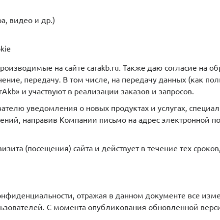
, видео и др.)
kie
роизводимые на сайте carakb.ru. Также даю согласие на о
ние, передачу. В том числе, на передачу данных (как поль
Akb» и участвуют в реализации заказов и запросов.
вателю уведомления о новых продуктах и услугах, специа
щений, направив Компании письмо на адрес электронной п
 визита (посещения) сайта и действует в течение тех сро
онфиденциальности, отражая в данном документе все из
ьзователей. С момента опубликования обновленной верс