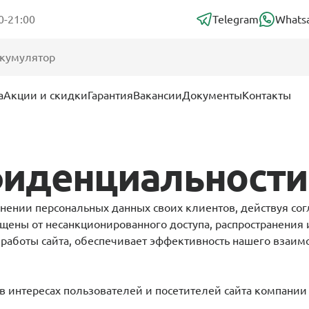
0-21:00
Telegram
Whats
а
Акции и скидки
Гарантия
Вакансии
Документы
Контакты
фиденциальности
анении персональных данных своих клиентов, действуя с
щены от несанкционированного доступа, распространения
х работы сайта, обеспечивает эффективность нашего взаим
 интересах пользователей и посетителей сайта компании 