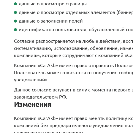
данные о просмотре страницы
данные о просмотре отдельных элементов (баннера
данные о заполнении полей
идентификатор пользователя, обусловленный coo
Согласие распространяется на любые действия, восп
систематизацию, использование, обновление, измене
компаниям, которые сотрудничают с компанией «Car
Компания «CarAkb» имеет право отправлять Пользо
Пользователь может отказаться от получения сооб
уведомлений».
Данное согласие вступает в силу с момента первого
законодательством РФ.
Изменения
Компания «CarAkb» имеет право менять политику к
компанией без предварительного уведомления пол
подчиняются новым условиям.