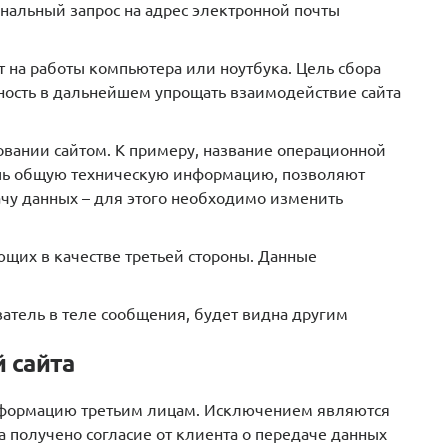
ональный запрос на адрес электронной почты
т на работы компьютера или ноутбука. Цель сбора
жность в дальнейшем упрощать взаимодействие сайта
зовании сайтом. К примеру, название операционной
лишь общую техническую информацию, позволяют
ачу данных – для этого необходимо изменить
ающих в качестве третьей стороны. Данные
ватель в теле сообщения, будет видна другим
 сайта
 информацию третьим лицам. Исключением являются
а получено согласие от клиента о передаче данных