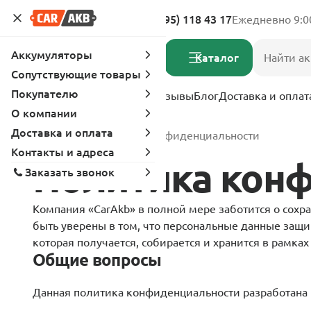
Адреса магазинов
8 (495) 118 43 17
Ежедневно 9:0
Аккумуляторы
Каталог
Сопутствующие товары
Покупателю
Услуги
Вопрос-ответ
Отзывы
Блог
Доставка и оплат
О компании
Доставка и оплата
Главная
Политика конфиденциальности
Контакты и адреса
Политика кон
Заказать звонок
Компания «CarAkb» в полной мере заботится о сохр
быть уверены в том, что персональные данные защи
которая получается, собирается и хранится в рамка
Общие вопросы
Данная политика конфиденциальности разработана в