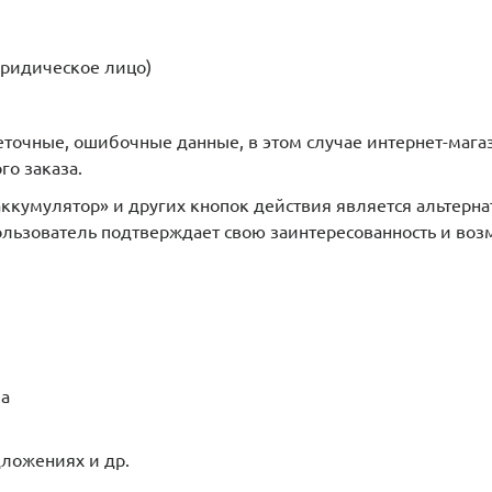
юридическое лицо)
точные, ошибочные данные, в этом случае интернет-магаз
го заказа.
аккумулятор» и других кнопок действия является альтерн
ользователь подтверждает свою заинтересованность и воз
за
ложениях и др.