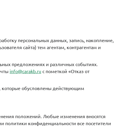
бработку персональных данных, запись, накопление,
зователя сайта) тем агентам, контрагентам и
льных предложениях и различных событиях.
очты
info@carakb.ru
с пометкой «Отказ от
ков, которые обусловлены действующим
менения положений. Любые изменения вносятся
ии политики конфиденциальности все посетители