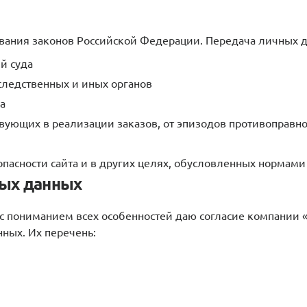
вания законов Российской Федерации. Передача личных 
й суда
 следственных и иных органов
а
твующих в реализации заказов, от эпизодов противоправно
пасности сайта и в других целях, обусловленных нормам
ных данных
 с пониманием всех особенностей даю согласие компании 
ных. Их перечень: