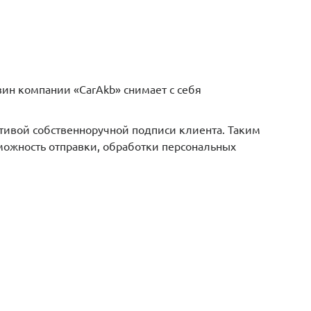
ин компании «CarAkb» снимает с себя
ативой собственноручной подписи клиента. Таким
можность отправки, обработки персональных