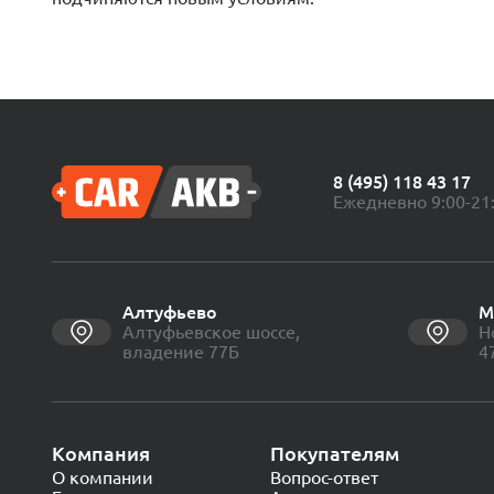
8 (495) 118 43 17
Ежедневно 9:00-21
Алтуфьево
М
Алтуфьевское шоссе,
Н
владение 77Б
4
Компания
Покупателям
О компании
Вопрос-ответ