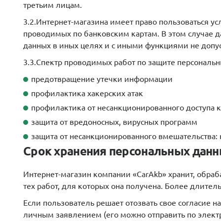
третьим лицам.
3.2.Интернет-магазина имеет право пользоваться усл
проводимых по банковским картам. В этом случае 
данных в иных целях и с иными функциями не допус
3.3.Спектр проводимых работ по защите персональ
предотвращение утечки информации
профилактика хакерских атак
профилактика от несанкционированного доступа 
защита от вредоносных, вирусных программ
защита от несанкционированного вмешательства:
Срок хранения персональных дан
Интернет-магазин компании «CarAkb» хранит, обра
тех работ, для которых она получена. Более длите
Если пользователь решает отозвать свое согласие 
личным заявлением (его можно отправить по электро