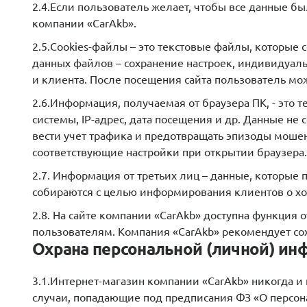
2.4.Если пользователь желает, чтобы все данные б
компании «CarAkb».
2.5.Cookies-файлы – это текстовые файлы, которые
данных файлов – сохранение настроек, индивидуаль
и клиента. После посещения сайта пользователь мо
2.6.Информация, получаемая от браузера ПК, - это 
системы, IP-адрес, дата посещения и др. Данные 
вести учет трафика и предотвращать эпизоды мошен
соответствующие настройки при открытии браузера.
2.7. Информация от третьих лиц – данные, которые 
собираются с целью информирования клиентов о ход
2.8. На сайте компании «CarAkb» доступна функция
пользователям. Компания «CarAkb» рекомендует со
Охрана персональной (личной) ин
3.1.Интернет-магазин компании «CarAkb» никогда 
случаи, попадающие под предписания ФЗ «О персонал