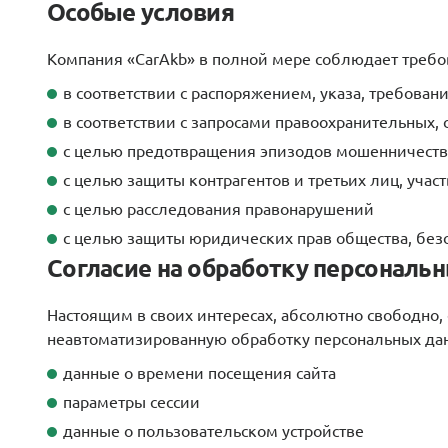
Особые условия
Компания «CarAkb» в полной мере соблюдает требо
в соответствии с распоряжением, указа, требовани
в соответствии с запросами правоохранительных,
с целью предотвращения эпизодов мошенничеств
с целью защиты контрагентов и третьих лиц, учас
с целью расследования правонарушений
с целью защиты юридических прав общества, безо
Согласие на обработку персональ
Настоящим в своих интересах, абсолютно свободно,
неавтоматизированную обработку персональных дан
данные о времени посещения сайта
параметры сессии
данные о пользовательском устройстве