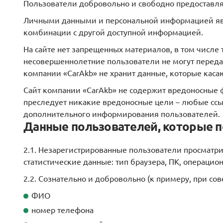
Пользователи добровольно и свободно предоставл
Личными данными и персональной информацией явля
комбинации с другой доступной информацией.
На сайте нет запрещенных материалов, в том числе
несовершеннолетние пользователи не могут передав
компании «CarAkb» не хранит данные, которые каса
Сайт компании «CarAkb» не содержит вредоносные ф
преследует никакие вредоносные цели – любые ссы
дополнительного информирования пользователей.
Данные пользователей, которые п
2.1. Незарегистрированные пользователи просматр
статистические данные: тип браузера, ПК, операцио
2.2. Сознательно и добровольно (к примеру, при с
ФИО
номер телефона