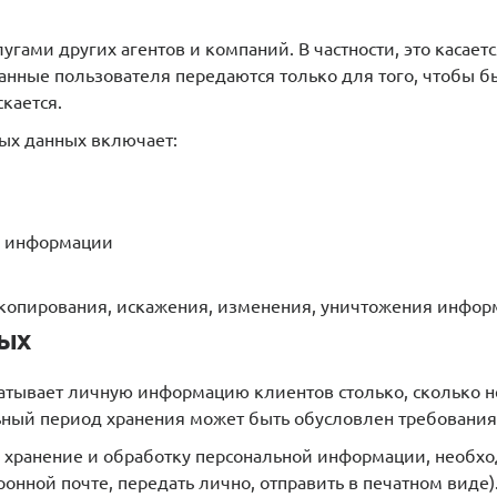
угами других агентов и компаний. В частности, это касает
данные пользователя передаются только для того, чтобы 
кается.
ных данных включает:
к информации
 копирования, искажения, изменения, уничтожения инфо
ных
батывает личную информацию клиентов столько, сколько
льный период хранения может быть обусловлен требования
на хранение и обработку персональной информации, необх
нной почте, передать лично, отправить в печатном виде)