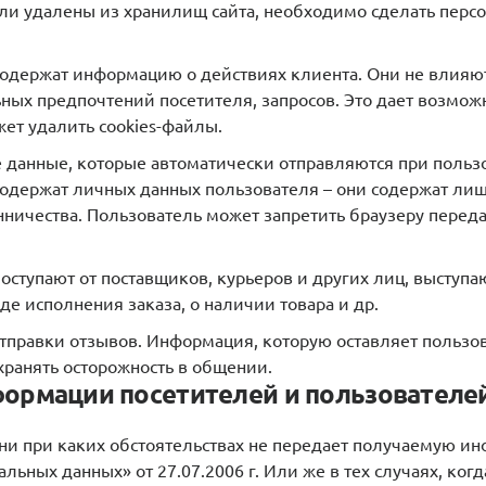
ыли удалены из хранилищ сайта, необходимо сделать перс
 содержат информацию о действиях клиента. Они не влияю
ных предпочтений посетителя, запросов. Это дает возмо
жет удалить cookies-файлы.
те данные, которые автоматически отправляются при поль
не содержат личных данных пользователя – они содержат 
ничества. Пользователь может запретить браузеру перед
поступают от поставщиков, курьеров и других лиц, выступ
е исполнения заказа, о наличии товара и др.
 отправки отзывов. Информация, которую оставляет пользо
хранять осторожность в общении.
формации посетителей и пользователей
и ни при каких обстоятельствах не передает получаемую
ьных данных» от 27.07.2006 г. Или же в тех случаях, когд