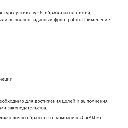
ся курьерских служб, обработки платежей,
были выполнен заданный фронт работ. Применение
рмации
 необходимо для достижения целей и выполнения
ми законодательства.
одимо лично обратиться в компанию «CarAkb» с
.