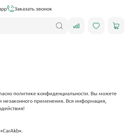
app
Заказать звонок
огласно политике конфиденциальности. Вы можете
 и незаконного применения. Вся информация,
одействия!
«CarAkb».