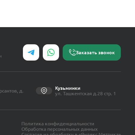
Заказать звонок
и
Кузьминки
рсантов, д.
ул. Ташкентская д.28 стр. 1
Политика конфиденциальности
Обработка персональных данных
Согласие на обработку в «Яндекс.Метрика»