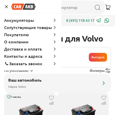
Аккумуляторы
Адреса
8 (495) 118 43 17
Сопутствующие товары
Покупателю
Аккумуляторы для Volvo
О компании
Доставка и оплата
Хочу сдать
Контакты и адреса
свой
Выгодно
аккумулятор
Заказать звонок
По умолчанию
Фильтры
Ваш автомобиль
Марка
Volvo
1 месяц