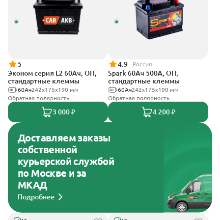
5
4.9
Россия
Эконом серия L2 60Ач, ОП,
Spark 60Ач 500А, ОП,
стандартные клеммы
стандартные клеммы
60Ач
242х175х190 мм
60Ач
242х175х190 мм
Обратная полярность
Обратная полярность
3 000 ₽
4 200 ₽
Доставляем заказы
собственной
курьерской службой
по Москве и за
МКАД
Подробнее