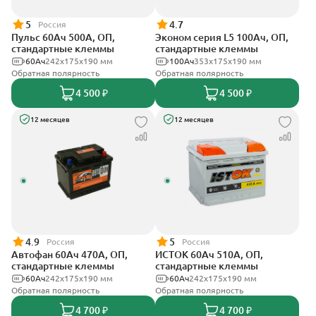
5
4.7
Россия
Пульс 60Ач 500А, ОП,
Эконом серия L5 100Ач, ОП,
стандартные клеммы
стандартные клеммы
60Ач
242x175x190 мм
100Ач
353х175х190 мм
Обратная полярность
Обратная полярность
4 500 ₽
4 500 ₽
12 месяцев
12 месяцев
4.9
5
Россия
Россия
Автофан 60Ач 470А, ОП,
ИСТОК 60Ач 510А, ОП,
стандартные клеммы
стандартные клеммы
60Ач
242х175х190 мм
60Ач
242x175x190 мм
Обратная полярность
Обратная полярность
4 700 ₽
4 700 ₽