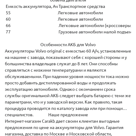
объема двигателя
Емкость аккумулятора, Ач
Транспортное средства
55
Легковые автомобили
60
Легковые автомобили
66
Легковые автомобили (кроссоверы, 
77
Грузовые автомобили малой подъемн
Особенности АКБ для Volvo
Аккумуляторы Volvo original с емкостью 60 А/ч, установленные
на машине с завода, показывают себя с хорошей стороны и у
большинства владельцев служат до 8 лет. Они способны
справляться с низкими температурами и являются
обслуживаемыми. При падении уровня мощности тока можно
просто добавить дистиллированной воды и продолжать
эксплуатацию автомобиля. Однако с окончанием срока
службы оригинальной АКБ следует выбрать батарею с теми же
параметрами, что и у заводской версии. Как правило, такая
процедура проводится по каталогу завода или при помощи
специалистов.
Наше предложение
Интернет-магазин Carakb дает своим клиентам выгодные
предложения по цене на аккумуляторы для Volvo. Гарантия
магазина, доставка по Москве и Московской области,