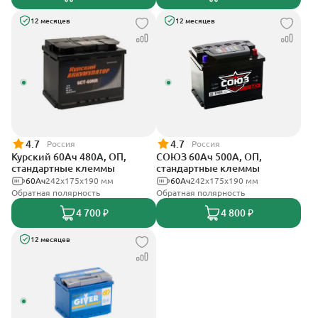
12 месяцев
12 месяцев
4.7
4.7
Россия
Россия
Курский 60Ач 480А, ОП,
СОЮЗ 60Ач 500А, ОП,
стандартные клеммы
стандартные клеммы
60Ач
242x175x190 мм
60Ач
242x175x190 мм
Обратная полярность
Обратная полярность
4 700 ₽
4 800 ₽
12 месяцев