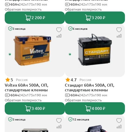
60Ач
242х175х190 мм
60Ач
242х175х190 мм
Обратная полярность
Обратная полярность
2 200 ₽
3 200 ₽
3 месяца
6 месяцев
5
4.7
Россия
Россия
Voltex 60Ач 500А, ОП,
Стандарт 60Ач 500А, ОП,
стандартные клеммы
стандартные клеммы
60Ач
242х175х190 мм
60Ач
242x175x190 мм
Обратная полярность
Обратная полярность
3 400 ₽
4 000 ₽
3 месяца
12 месяцев