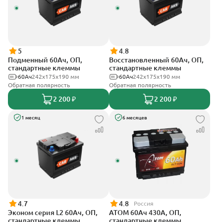
5
4.8
Подменный 60Ач, ОП,
Восстановленный 60Ач, ОП,
стандартные клеммы
стандартные клеммы
60Ач
242х175х190 мм
60Ач
242х175х190 мм
Обратная полярность
Обратная полярность
2 200 ₽
2 200 ₽
1 месяц
6 месяцев
4.7
4.8
Россия
Эконом серия L2 60Ач, ОП,
АТОМ 60Ач 430А, ОП,
стандартные клеммы
стандартные клеммы