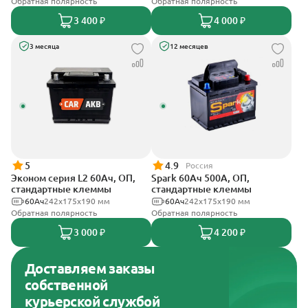
Обратная полярность
Обратная полярность
3 400 ₽
4 000 ₽
3 месяца
12 месяцев
5
4.9
Россия
Эконом серия L2 60Ач, ОП,
Spark 60Ач 500А, ОП,
стандартные клеммы
стандартные клеммы
60Ач
242х175х190 мм
60Ач
242х175х190 мм
Обратная полярность
Обратная полярность
3 000 ₽
4 200 ₽
Доставляем заказы
собственной
курьерской службой