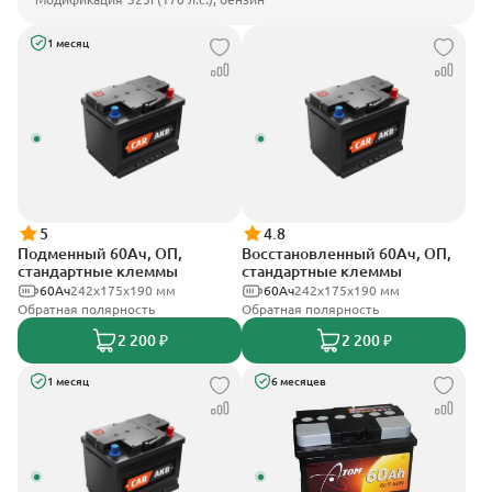
1 месяц
5
4.8
Подменный 60Ач, ОП,
Восстановленный 60Ач, ОП,
стандартные клеммы
стандартные клеммы
60Ач
242х175х190 мм
60Ач
242х175х190 мм
Обратная полярность
Обратная полярность
2 200 ₽
2 200 ₽
1 месяц
6 месяцев