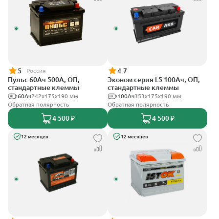
5
4.7
Россия
Пульс 60Ач 500А, ОП,
Эконом серия L5 100Ач, ОП,
стандартные клеммы
стандартные клеммы
60Ач
242x175x190 мм
100Ач
353х175х190 мм
Обратная полярность
Обратная полярность
4 500 ₽
4 500 ₽
12 месяцев
12 месяцев