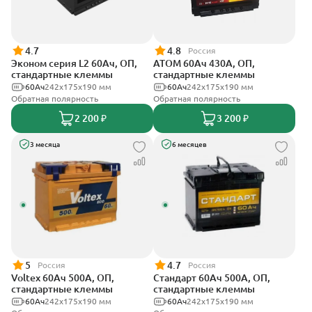
4.7
4.8
Россия
Эконом серия L2 60Ач, ОП,
АТОМ 60Ач 430А, ОП,
стандартные клеммы
стандартные клеммы
60Ач
242х175х190 мм
60Ач
242х175х190 мм
Обратная полярность
Обратная полярность
2 200 ₽
3 200 ₽
3 месяца
6 месяцев
5
4.7
Россия
Россия
Voltex 60Ач 500А, ОП,
Стандарт 60Ач 500А, ОП,
стандартные клеммы
стандартные клеммы
60Ач
242х175х190 мм
60Ач
242x175x190 мм