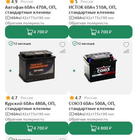
4.9
5
Россия
Россия
Автофан 60Ач 470А, ОП,
ИСТОК 60Ач 510А, ОП,
стандартные клеммы
стандартные клеммы
60Ач
242х175х190 мм
60Ач
242x175x190 мм
Обратная полярность
Обратная полярность
4 700 ₽
4 700 ₽
12 месяцев
12 месяцев
4.7
4.7
Россия
Россия
Курский 60Ач 480А, ОП,
СОЮЗ 60Ач 500А, ОП,
стандартные клеммы
стандартные клеммы
60Ач
242x175x190 мм
60Ач
242x175x190 мм
Обратная полярность
Обратная полярность
4 700 ₽
4 800 ₽
12 месяцев