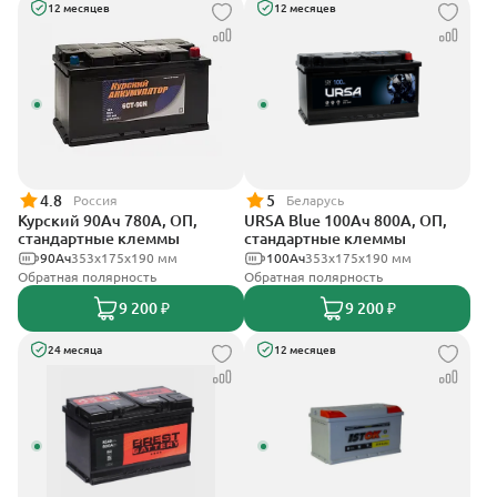
12 месяцев
12 месяцев
4.8
5
Россия
Беларусь
Курский 90Ач 780А, ОП,
URSA Blue 100Ач 800А, ОП,
стандартные клеммы
стандартные клеммы
90Ач
353x175x190 мм
100Ач
353х175х190 мм
Обратная полярность
Обратная полярность
9 200 ₽
9 200 ₽
24 месяца
12 месяцев