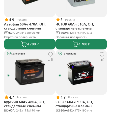
4.9
5
Россия
Россия
Автофан 60Ач 470А, ОП,
ИСТОК 60Ач 510А, ОП,
стандартные клеммы
стандартные клеммы
60Ач
242х175х190 мм
60Ач
242x175x190 мм
Обратная полярность
Обратная полярность
4 700 ₽
4 700 ₽
12 месяцев
12 месяцев
4.7
4.7
Россия
Россия
Курский 60Ач 480А, ОП,
СОЮЗ 60Ач 500А, ОП,
стандартные клеммы
стандартные клеммы
60Ач
242x175x190 мм
60Ач
242x175x190 мм