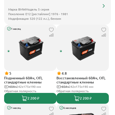
Марка
BMW
Модель
5 серия
Поколение
E12 [рестайлинг] 1976 - 1981
Модификация
520 (122 л.с.), бензин
1 месяц
5
4.8
Подменный 60Ач, ОП,
Восстановленный 60Ач, ОП,
стандартные клеммы
стандартные клеммы
60Ач
242х175х190 мм
60Ач
242х175х190 мм
Обратная полярность
Обратная полярность
2 200 ₽
2 200 ₽
1 месяц
6 месяцев