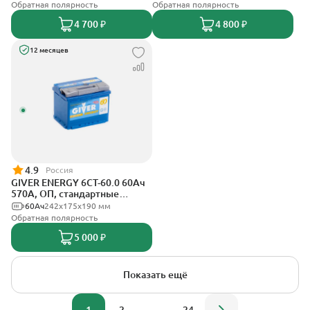
Обратная полярность
Обратная полярность
4 700 ₽
4 800 ₽
12 месяцев
4.9
Россия
GIVER ENERGY 6СТ-60.0 60Ач
570А, ОП, стандартные
клеммы
60Ач
242х175х190 мм
Обратная полярность
5 000 ₽
Показать ещё