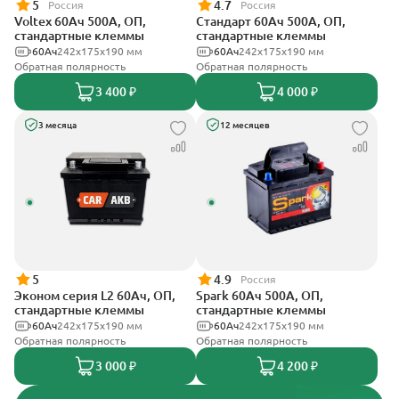
5
4.7
Россия
Россия
Voltex 60Ач 500А, ОП,
Стандарт 60Ач 500А, ОП,
стандартные клеммы
стандартные клеммы
60Ач
242х175х190 мм
60Ач
242x175x190 мм
Обратная полярность
Обратная полярность
3 400 ₽
4 000 ₽
3 месяца
12 месяцев
5
4.9
Россия
Эконом серия L2 60Ач, ОП,
Spark 60Ач 500А, ОП,
стандартные клеммы
стандартные клеммы
60Ач
242х175х190 мм
60Ач
242х175х190 мм
Обратная полярность
Обратная полярность
3 000 ₽
4 200 ₽