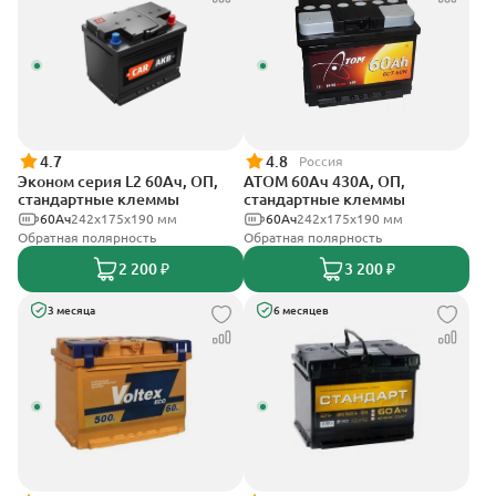
4.7
4.8
Россия
Эконом серия L2 60Ач, ОП,
АТОМ 60Ач 430А, ОП,
стандартные клеммы
стандартные клеммы
60Ач
242х175х190 мм
60Ач
242х175х190 мм
Обратная полярность
Обратная полярность
2 200 ₽
3 200 ₽
3 месяца
6 месяцев