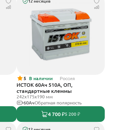
12 месяцев
5
В наличии
Россия
ИСТОК 60Ач 510А, ОП,
стандартные клеммы
242x175x190 мм
60Ач
Обратная полярность
4 700 ₽
5 200 ₽
12 месяцев