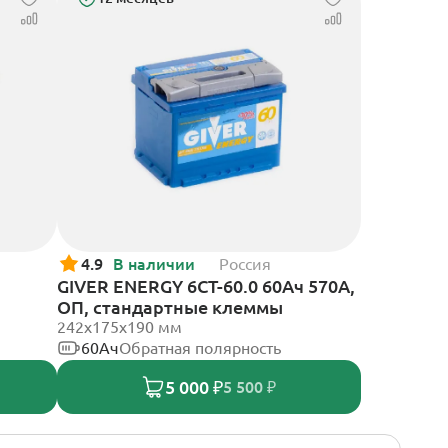
4.9
В наличии
Россия
GIVER ENERGY 6СТ-60.0 60Ач 570А,
ОП, стандартные клеммы
242х175х190 мм
60Ач
Обратная полярность
5 000 ₽
5 500 ₽