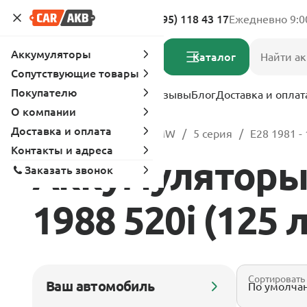
Адреса магазинов
8 (495) 118 43 17
Ежедневно 9:0
Аккумуляторы
Каталог
Сопутствующие товары
Покупателю
Услуги
Вопрос-ответ
Отзывы
Блог
Доставка и оплат
О компании
Доставка и оплата
Главная
Каталог
BMW
5 серия
E28 1981 -
Контакты и адреса
Аккумуляторы 
Заказать звонок
1988 520i (125 л
Сортировать
Ваш автомобиль