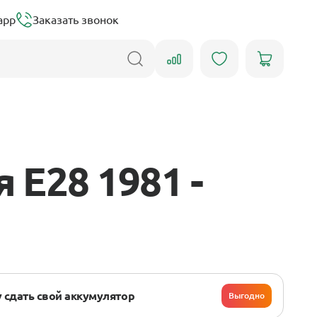
app
Заказать звонок
E28 1981 -
 сдать свой аккумулятор
Выгодно