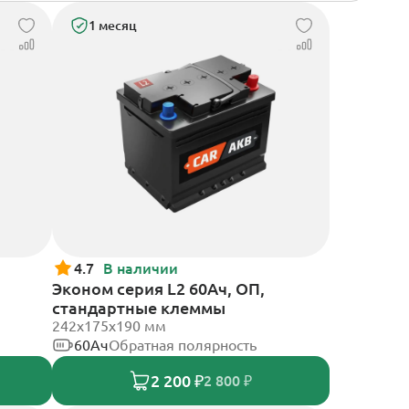
1 месяц
4.7
В наличии
Эконом серия L2 60Ач, ОП,
стандартные клеммы
242х175х190 мм
60Ач
Обратная полярность
2 200 ₽
2 800 ₽