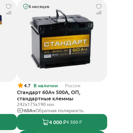
6 месяцев
4.7
В наличии
Россия
Стандарт 60Ач 500А, ОП,
стандартные клеммы
242x175x190 мм
60Ач
Обратная полярность
4 000 ₽
4 500 ₽