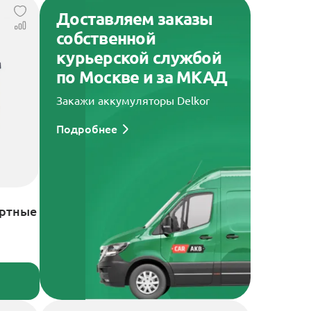
Доставляем заказы
собственной
курьерской службой
по Москве и за МКАД
Закажи аккумуляторы Delkor
Подробнее
артные