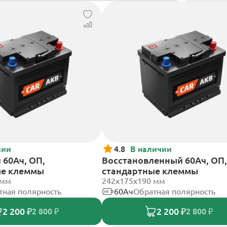
чии
4.8
В наличии
60Ач, ОП,
Восстановленный 60Ач, ОП,
ые клеммы
стандартные клеммы
 мм
242х175х190 мм
тная полярность
60Ач
Обратная полярность
2 200 ₽
2 200 ₽
2 800 ₽
2 800 ₽