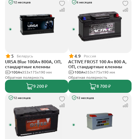
12 месяцев
6 месяцев
5
4.9
Беларусь
Россия
URSA Blue 100Ач 800А, ОП,
ACTIVE FROST 100 Ач 800 А,
стандартные клеммы
ОП, стандартные клеммы
100Ач
353х175х190 мм
100Ач
353х175х190 мм
Обратная полярность
Обратная полярность
9 200 ₽
8 700 ₽
12 месяцев
12 месяцев