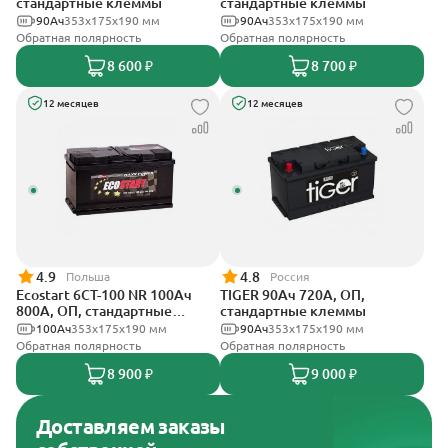
стандартные клеммы
стандартные клеммы
90Ач
353х175х190 мм
90Ач
353x175x190 мм
Обратная полярность
Обратная полярность
8 600 ₽
8 700 ₽
12 месяцев
12 месяцев
4.9
4.8
Польша
Россия
Ecostart 6CT-100 NR 100Ач
TIGER 90Ач 720А, ОП,
800А, ОП, стандартные
стандартные клеммы
клеммы
100Ач
353x175x190 мм
90Ач
353х175х190 мм
Обратная полярность
Обратная полярность
8 900 ₽
9 000 ₽
Доставляем заказы