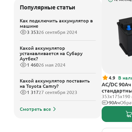
Популярные статьи
Как подключить аккумулятор в
машине
3 353
26 сентября 2024
Какой аккумулятор
устанавливается на Субару
Аутбек?
1 460
26 мая 2024
4.9
В нал
Какой аккумулятор поставить
AC/DC 90Ач 
на Toyota Camry?
стандартн
1 317
27 сентября 2023
353х175х190
90Ач
Обра
Смотреть все