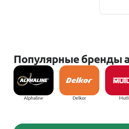
Alphaline
Delkor
Mutl