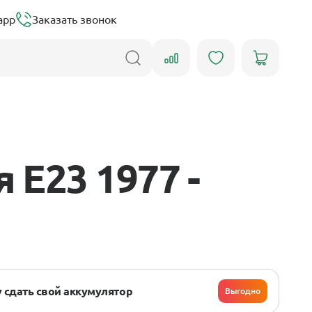
app
Заказать звонок
E23 1977 -
 сдать свой аккумулятор
Выгодно