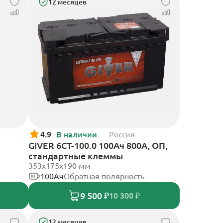
12 месяцев
4.9
В наличии
Россия
GIVER 6CT-100.0 100Ач 800А, ОП,
стандартные клеммы
353х175х190 мм
100Ач
Обратная полярность
9 500 ₽
10 300 ₽
12 месяцев