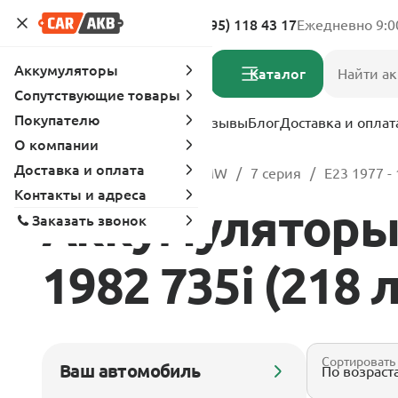
Адреса магазинов
8 (495) 118 43 17
Ежедневно 9:0
Аккумуляторы
Каталог
Сопутствующие товары
Покупателю
Услуги
Вопрос-ответ
Отзывы
Блог
Доставка и оплат
О компании
Доставка и оплата
Главная
Каталог
BMW
7 серия
E23 1977 -
Контакты и адреса
Аккумуляторы 
Заказать звонок
1982 735i (218 л
Сортировать
Ваш автомобиль