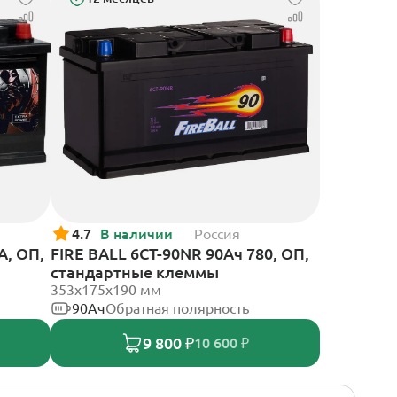
4.7
В наличии
Россия
А, ОП,
FIRE BALL 6СТ-90NR 90Ач 780, ОП,
стандартные клеммы
353x175x190 мм
90Ач
Обратная полярность
9 800 ₽
10 600 ₽