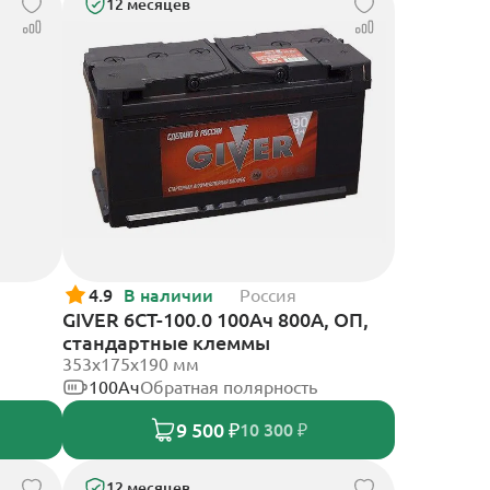
12 месяцев
4.9
В наличии
Россия
GIVER 6CT-100.0 100Ач 800А, ОП,
стандартные клеммы
353х175х190 мм
100Ач
Обратная полярность
9 500 ₽
10 300 ₽
12 месяцев