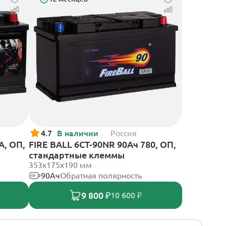
4.7
В наличии
Россия
А, ОП,
FIRE BALL 6СТ-90NR 90Ач 780, ОП,
стандартные клеммы
353x175x190 мм
90Ач
Обратная полярность
9 800 ₽
10 600 ₽