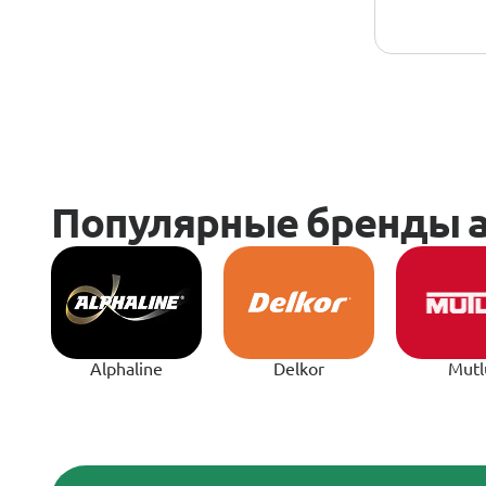
Alphaline
Delkor
Mutl