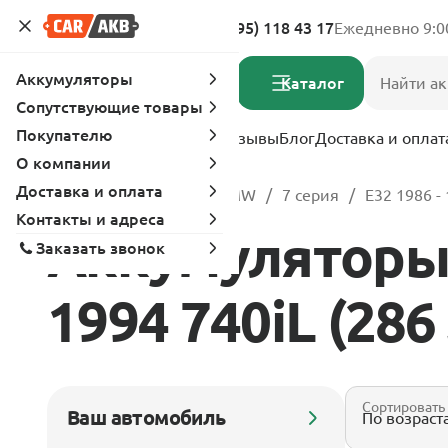
Адреса магазинов
8 (495) 118 43 17
Ежедневно 9:0
Аккумуляторы
Каталог
Сопутствующие товары
Покупателю
Услуги
Вопрос-ответ
Отзывы
Блог
Доставка и оплат
О компании
Доставка и оплата
Главная
Каталог
BMW
7 серия
E32 1986 -
Контакты и адреса
Аккумуляторы 
Заказать звонок
1994 740iL (286 
Сортировать
Ваш автомобиль