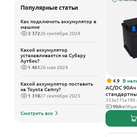
Популярные статьи
Как подключить аккумулятор в
машине
3 372
26 сентября 2024
Какой аккумулятор
устанавливается на Субару
Аутбек?
1 461
26 мая 2024
4.9
В нал
Какой аккумулятор поставить
AC/DC 90Ач 
на Toyota Camry?
стандартн
1 318
27 сентября 2023
353х175х190
90Ач
Обра
Смотреть все