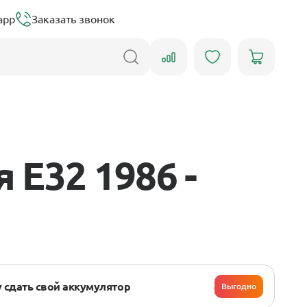
app
Заказать звонок
E32 1986 -
 сдать свой аккумулятор
Выгодно