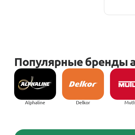
Alphaline
Delkor
Mutl