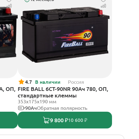
4.7
В наличии
Россия
А, ОП,
FIRE BALL 6СТ-90NR 90Ач 780, ОП,
стандартные клеммы
353x175x190 мм
90Ач
Обратная полярность
9 800 ₽
10 600 ₽