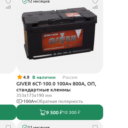
12 месяцев
4.9
В наличии
Россия
GIVER 6CT-100.0 100Ач 800А, ОП,
стандартные клеммы
353х175х190 мм
100Ач
Обратная полярность
9 500 ₽
10 300 ₽
12 месяцев