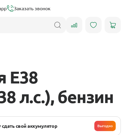
app
Заказать звонок
я E38
38 л.с.), бензин
 сдать свой аккумулятор
Выгодно