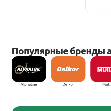
Alphaline
Delkor
Mutl