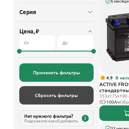
6 месяце
Серия
Цена, ₽
Применить фильтры
4.9
В нал
ACTIVE FROS
стандартн
Сбросить фильтры
353х175х190
100Ач
Обр
Нет нужного фильтра?
Подскажите какой добавить
12 месяц