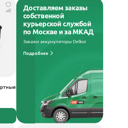
Доставляем заказы
собственной
курьерской службой
по Москве и за МКАД
Закажи аккумуляторы Delkor
Подробнее
артные