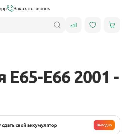
app
Заказать звонок
E65-E66 2001 -
 сдать свой аккумулятор
Выгодно