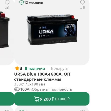
12 месяцев
5
В наличии
Беларусь
URSA Blue 100Ач 800А, ОП,
стандартные клеммы
353х175х190 мм
100Ач
Обратная полярность
9 200 ₽
10 000 ₽